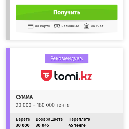
Получить
на карту
наличные
на счет
Рекомендуем
СУММА
20 000 – 180 000 тенге
Берете
Возвращаете
Переплата
30 000
30 045
45 тенге