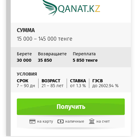
СУММА
15 000 – 145 000 тенге
Берете
Возвращаете
Переплата
30 000
35 850
5 850 тенге
УСЛОВИЯ
СРОК
ВОЗРАСТ
СТАВКА
ГЭСВ
7 – 90 дн
21 – 85 лет
от 1.3 %
до 2602.94 %
Получить
на карту
наличные
на счет