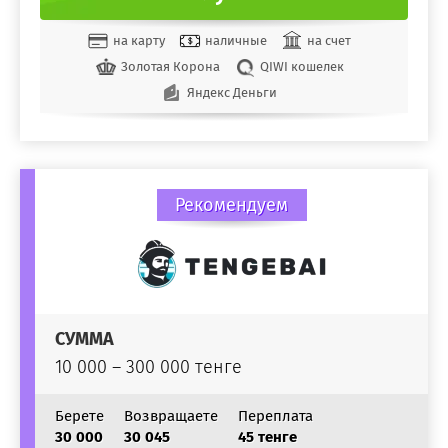
на карту
наличные
на счет
Золотая Корона
QIWI кошелек
Яндекс Деньги
Рекомендуем
СУММА
10 000 – 300 000 тенге
Берете
Возвращаете
Переплата
30 000
30 045
45 тенге