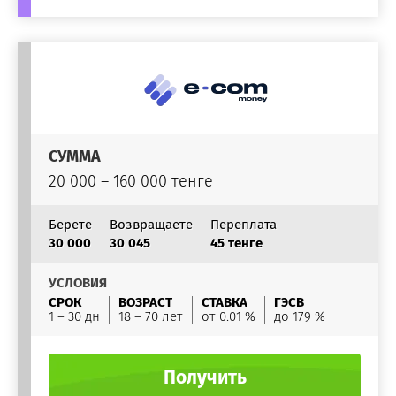
СУММА
20 000 – 160 000 тенге
Берете
Возвращаете
Переплата
30 000
30 045
45 тенге
УСЛОВИЯ
СРОК
ВОЗРАСТ
СТАВКА
ГЭСВ
1 – 30 дн
18 – 70 лет
от 0.01 %
до 179 %
Получить