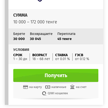
СУММА
10 000 – 172 000 тенге
Берете
Возвращаете
Переплата
30 000
30 045
45 тенге
УСЛОВИЯ
СРОК
ВОЗРАСТ
СТАВКА
ГЭСВ
1 – 30 дн
18 – 68 лет
от 0.01 %
от 0.12 %
Получить
на карту
наличные
на счет
QIWI кошелек