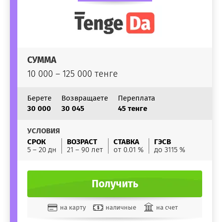
СУММА
10 000 – 125 000 тенге
Берете
Возвращаете
Переплата
30 000
30 045
45 тенге
УСЛОВИЯ
СРОК
ВОЗРАСТ
СТАВКА
ГЭСВ
5 – 20 дн
21 – 90 лет
от 0.01 %
до 3115 %
Получить
на карту
наличные
на счет