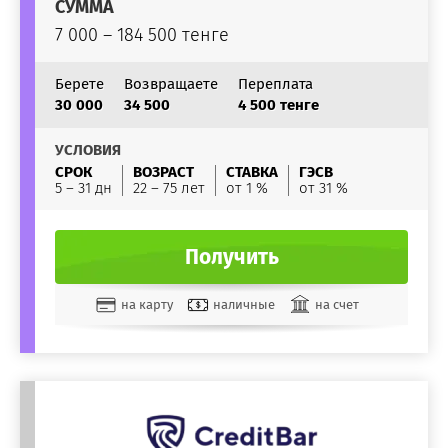
СУММА
7 000 – 184 500 тенге
Берете
Возвращаете
Переплата
30 000
34 500
4 500 тенге
УСЛОВИЯ
СРОК
ВОЗРАСТ
СТАВКА
ГЭСВ
5 – 31 дн
22 – 75 лет
от 1 %
от 31 %
Получить
на карту
наличные
на счет