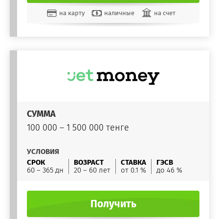
на карту
наличные
на счет
СУММА
100 000 – 1 500 000 тенге
УСЛОВИЯ
СРОК
ВОЗРАСТ
СТАВКА
ГЭСВ
60 – 365 дн
20 – 60 лет
от 0.1 %
до 46 %
Получить