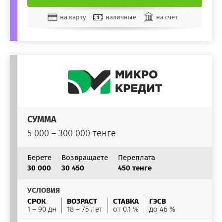
на карту
наличные
на счет
СУММА
5 000 – 300 000 тенге
Берете
Возвращаете
Переплата
30 000
30 450
450 тенге
УСЛОВИЯ
СРОК
ВОЗРАСТ
СТАВКА
ГЭСВ
1 – 90 дн
18 – 75 лет
от 0.1 %
до 46 %