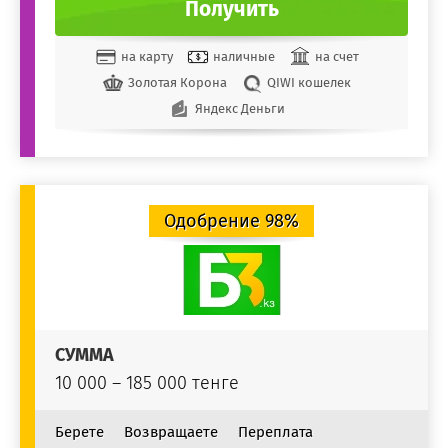
Получить
на карту
наличные
на счет
Золотая Корона
QIWI кошелек
Яндекс Деньги
Одобрение 98%
СУММА
10 000 – 185 000 тенге
Берете
Возвращаете
Переплата