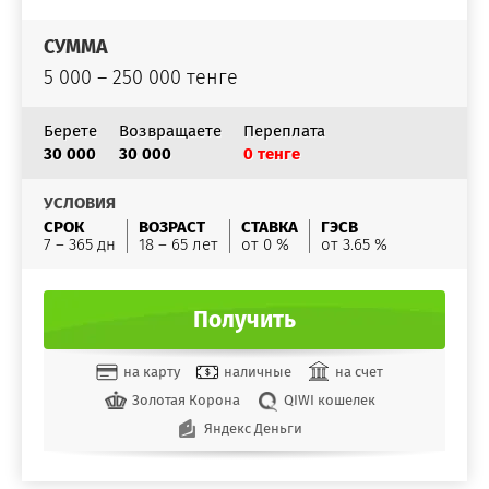
СУММА
5 000 – 250 000 тенге
Берете
Возвращаете
Переплата
30 000
30 000
0 тенге
УСЛОВИЯ
СРОК
ВОЗРАСТ
СТАВКА
ГЭСВ
7 – 365 дн
18 – 65 лет
от 0 %
от 3.65 %
Получить
на карту
наличные
на счет
Золотая Корона
QIWI кошелек
Яндекс Деньги