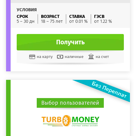
УСЛОВИЯ
СРОК
ВОЗРАСТ
СТАВКА
ГЭСВ
5 – 30 дн
18 – 75 лет
от 0.01 %
от 1.22 %
Получить
на карту
наличные
на счет
Выбор пользователей