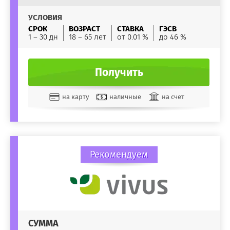
УСЛОВИЯ
СРОК
ВОЗРАСТ
СТАВКА
ГЭСВ
1 – 30 дн
18 – 65 лет
от 0.01 %
до 46 %
Получить
на карту
наличные
на счет
Рекомендуем
СУММА