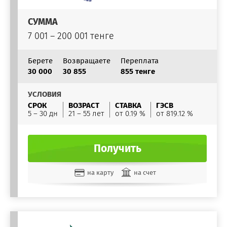
СУММА
7 001 – 200 001 тенге
Берете
Возвращаете
Переплата
30 000
30 855
855 тенге
УСЛОВИЯ
СРОК
ВОЗРАСТ
СТАВКА
ГЭСВ
5 – 30 дн
21 – 55 лет
от 0.19 %
от 819.12 %
Получить
на карту
на счет