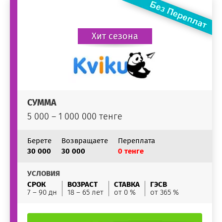
Хит сезона
СУММА
5 000 – 1 000 000 тенге
Берете
Возвращаете
Переплата
30 000
30 000
0 тенге
УСЛОВИЯ
СРОК
ВОЗРАСТ
СТАВКА
ГЭСВ
7 – 90 дн
18 – 65 лет
от 0 %
от 365 %