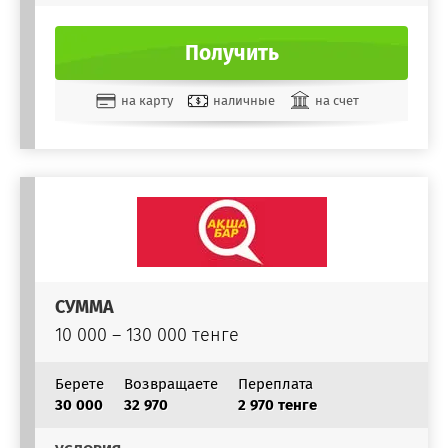
Получить
на карту
наличные
на счет
СУММА
10 000 – 130 000 тенге
Берете
Возвращаете
Переплата
30 000
32 970
2 970 тенге