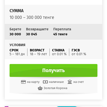
СУММА
10 000 – 300 000 тенге
Берете
Возвращаете
Переплата
30 000
30 045
45 тенге
УСЛОВИЯ
СРОК
ВОЗРАСТ
СТАВКА
ГЭСВ
5 – 181 дн
18 – 19 лет
от 0.01 %
от 0.01 %
Получить
на карту
наличные
на счет
Золотая Корона