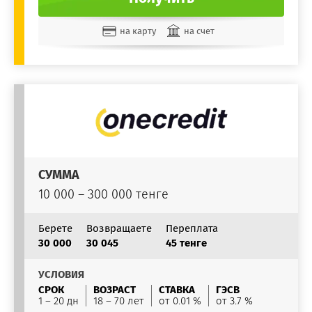
на карту
на счет
СУММА
10 000 – 300 000 тенге
Берете
Возвращаете
Переплата
30 000
30 045
45 тенге
УСЛОВИЯ
СРОК
ВОЗРАСТ
СТАВКА
ГЭСВ
1 – 20 дн
18 – 70 лет
от 0.01 %
от 3.7 %