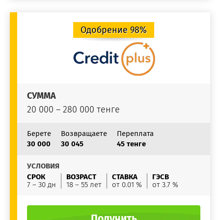
Одобрение 98%
СУММА
20 000 – 280 000 тенге
Берете
Возвращаете
Переплата
30 000
30 045
45 тенге
УСЛОВИЯ
СРОК
ВОЗРАСТ
СТАВКА
ГЭСВ
7 – 30 дн
18 – 55 лет
от 0.01 %
от 3.7 %
Получить