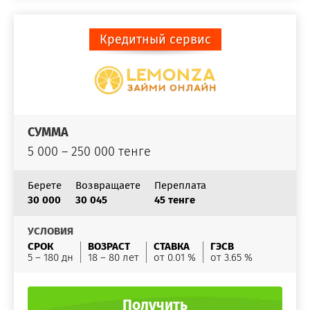
Кредитный сервис
СУММА
5 000 – 250 000 тенге
Берете
Возвращаете
Переплата
30 000
30 045
45 тенге
УСЛОВИЯ
СРОК
ВОЗРАСТ
СТАВКА
ГЭСВ
5 – 180 дн
18 – 80 лет
от 0.01 %
от 3.65 %
Получить