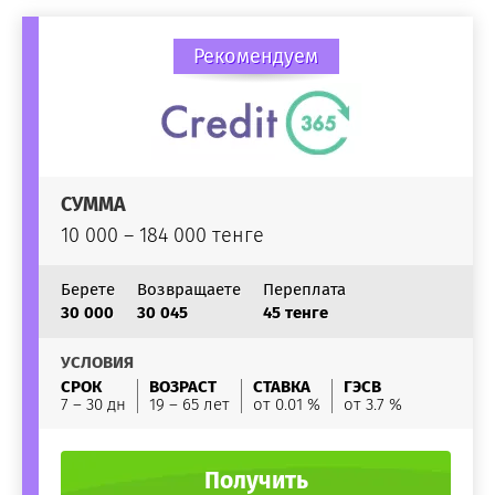
Рекомендуем
СУММА
10 000 – 184 000 тенге
Берете
Возвращаете
Переплата
30 000
30 045
45 тенге
УСЛОВИЯ
СРОК
ВОЗРАСТ
СТАВКА
ГЭСВ
7 – 30 дн
19 – 65 лет
от 0.01 %
от 3.7 %
Получить