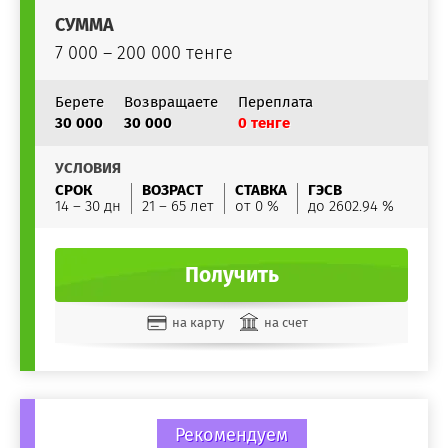
СУММА
7 000 – 200 000 тенге
Берете
Возвращаете
Переплата
30 000
30 000
0 тенге
УСЛОВИЯ
СРОК
ВОЗРАСТ
СТАВКА
ГЭСВ
14 – 30 дн
21 – 65 лет
от 0 %
до 2602.94 %
Получить
на карту
на счет
Рекомендуем