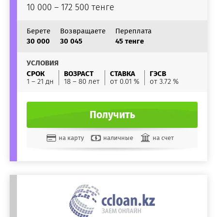
10 000 – 172 500 тенге
Берете
Возвращаете
Переплата
30 000
30 045
45 тенге
УСЛОВИЯ
СРОК
ВОЗРАСТ
СТАВКА
ГЭСВ
1 – 21 дн
18 – 80 лет
от 0.01 %
от 3.72 %
Получить
на карту
наличные
на счет