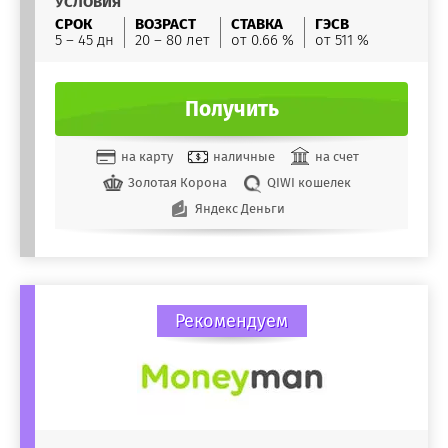
УСЛОВИЯ
СРОК
ВОЗРАСТ
СТАВКА
ГЭСВ
5 – 45 дн
20 – 80 лет
от 0.66 %
от 511 %
Получить
на карту
наличные
на счет
Золотая Корона
QIWI кошелек
Яндекс Деньги
Рекомендуем