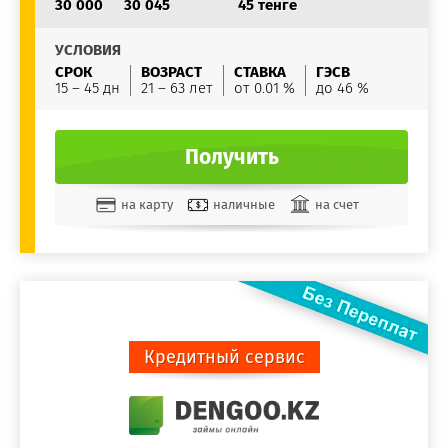
30 000
30 045
45 тенге
УСЛОВИЯ
СРОК
ВОЗРАСТ
СТАВКА
ГЭСВ
15 – 45 дн
21 – 63 лет
от 0.01 %
до 46 %
Получить
на карту
наличные
на счет
Кредитный сервис