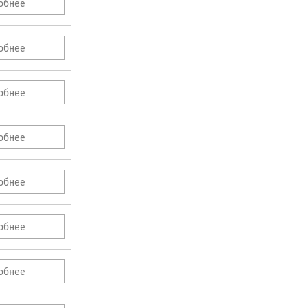
обнее
обнее
обнее
обнее
обнее
обнее
обнее