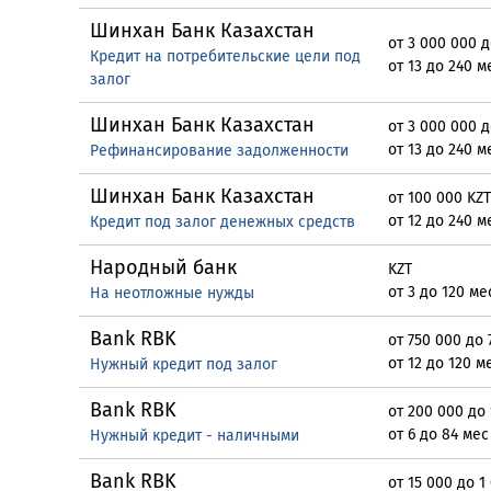
Шинхан Банк Казахстан
от 3 000 000 
Кредит на потребительские цели под
от 13 до 240 м
залог
Шинхан Банк Казахстан
от 3 000 000 
от 13 до 240 м
Рефинансирование задолженности
Шинхан Банк Казахстан
от 100 000 KZT
от 12 до 240 м
Кредит под залог денежных средств
Народный банк
KZT
от 3 до 120 ме
На неотложные нужды
Bank RBK
от 750 000 до 
от 12 до 120 м
Нужный кредит под залог
Bank RBK
от 200 000 до
от 6 до 84 мес
Нужный кредит - наличными
Bank RBK
от 15 000 до 1