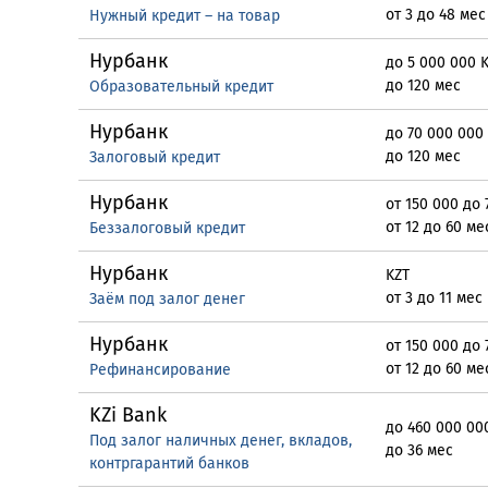
от 3 до 48 мес
Нужный кредит – на товар
Нурбанк
до 5 000 000 
до 120 мес
Образовательный кредит
Нурбанк
до 70 000 000
до 120 мес
Залоговый кредит
Нурбанк
от 150 000 до 
от 12 до 60 ме
Беззалоговый кредит
Нурбанк
KZT
от 3 до 11 мес
Заём под залог денег
Нурбанк
от 150 000 до 
от 12 до 60 ме
Рефинансирование
KZi Bank
до 460 000 00
Под залог наличных денег, вкладов,
до 36 мес
контргарантий банков