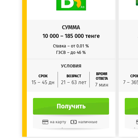
СУММА
10 000 – 185 000 тенге
Ставка – от 0.01 %
ГЭСВ – до 46 %
УСЛОВИЯ
ВРЕМЯ
СРОК
ВОЗРАСТ
СРО
ОТВЕТА
15 – 45 дн
21 – 63 лет
7 – 36
7 мин
Получить
на карту
наличные
на счет