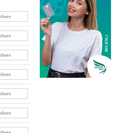
и
обнее
обнее
обнее
обнее
обнее
обнее
обнее