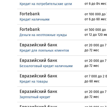
от 6 до 84 мес
Кредит на потребительские цели
Fortebank
от 100 000 до 
от 6 до 60 мес
Кредит наличными
Fortebank
от 500 000 до
от 12 до 120 м
Деньги на неотложные нужды
Евразийский банк
от 20 000 до 7
до 72 мес
Кредит для лояльных клиентов
Евразийский банк
от 20 000 до 7
до 72 мес
Беззалоговый кредит наличными
Евразийский банк
от 7 000 до 2 
до 60 мес
Кредит на товары
Евразийский банк
от 20 000 до 7
до 72 мес
Зарплатный кредит