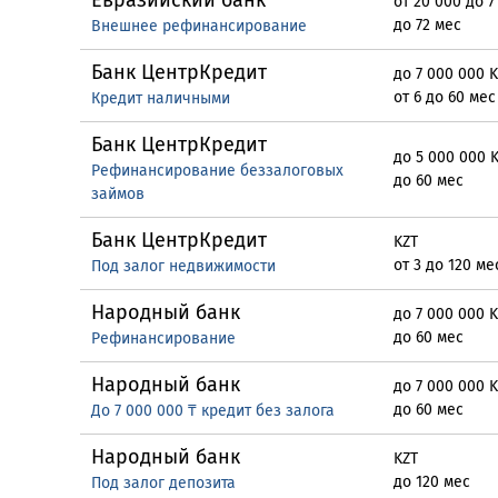
Евразийский банк
от 20 000 до 7
до 72 мес
Внешнее рефинансирование
Банк ЦентрКредит
до 7 000 000 
от 6 до 60 мес
Кредит наличными
Банк ЦентрКредит
до 5 000 000 
Рефинансирование беззалоговых
до 60 мес
займов
Банк ЦентрКредит
KZT
от 3 до 120 ме
Под залог недвижимости
Народный банк
до 7 000 000 
до 60 мес
Рефинансирование
Народный банк
до 7 000 000 
до 60 мес
До 7 000 000 ₸ кредит без залога
Народный банк
KZT
до 120 мес
Под залог депозита