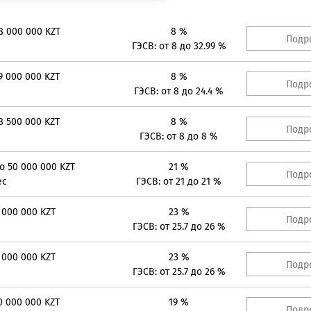
QIWI кошелек
Яндекс Деньг
Яндекс Деньги
8 000 000 KZT
8 %
Подр
ГЭСВ: от 8 до 32.99 %
9 000 000 KZT
8 %
Подр
ГЭСВ: от 8 до 24.4 %
8 500 000 KZT
8 %
Подр
ГЭСВ: от 8 до 8 %
до 50 000 000 KZT
21 %
Подр
ес
ГЭСВ: от 21 до 21 %
 000 000 KZT
23 %
Подр
ГЭСВ: от 25.7 до 26 %
 000 000 KZT
23 %
Подр
ГЭСВ: от 25.7 до 26 %
0 000 000 KZT
19 %
Подр