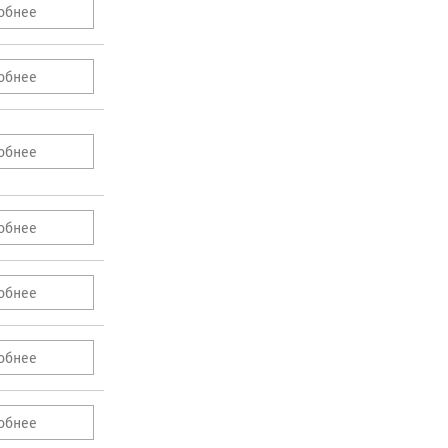
обнее
обнее
обнее
обнее
обнее
обнее
обнее