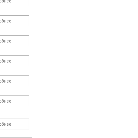
обнее
обнее
обнее
обнее
обнее
обнее
обнее