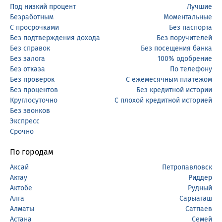
Под низкий процент
Лучшие
Безработным
Моментальные
С просрочками
Без паспорта
Без подтверждения дохода
Без поручителей
Без справок
Без посещения банка
Без залога
100% одобрение
Без отказа
По телефону
Без проверок
С ежемесячным платежом
Без процентов
Без кредитной истории
Круглосуточно
С плохой кредитной историей
Без звонков
Экспресс
Срочно
По городам
Аксай
Петропавловск
Актау
Риддер
Актобе
Рудный
Алга
Сарыагаш
Алматы
Сатпаев
Астана
Семей