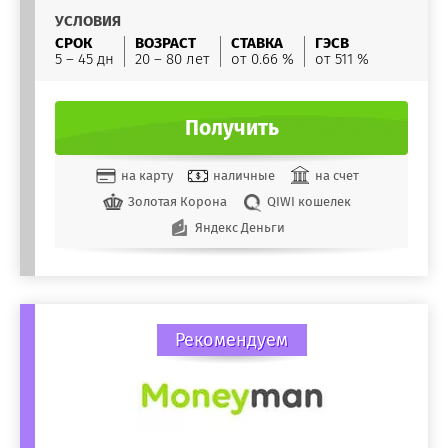
УСЛОВИЯ
СРОК
ВОЗРАСТ
СТАВКА
ГЭСВ
5 – 45 дн
20 – 80 лет
от 0.66 %
от 511 %
Получить
на карту
наличные
на счет
Золотая Корона
QIWI кошелек
Яндекс Деньги
Рекомендуем