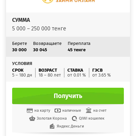
СУММА
5 000 – 250 000 тенге
Берете
Возвращаете
Переплата
30 000
30 045
45 тенге
УСЛОВИЯ
СРОК
ВОЗРАСТ
СТАВКА
ГЭСВ
5 – 180 дн
18 – 80 лет
от 0.01 %
от 3.65 %
Получить
на карту
наличные
на счет
Золотая Корона
QIWI кошелек
Яндекс Деньги