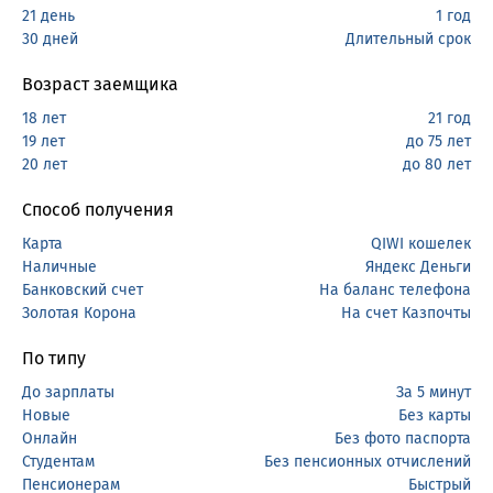
21 день
1 год
30 дней
Длительный срок
Возраст заемщика
18 лет
21 год
19 лет
до 75 лет
20 лет
до 80 лет
Способ получения
Карта
QIWI кошелек
Наличные
Яндекс Деньги
Банковский счет
На баланс телефона
Золотая Корона
На счет Казпочты
По типу
До зарплаты
За 5 минут
Новые
Без карты
Онлайн
Без фото паспорта
Студентам
Без пенсионных отчислений
Пенсионерам
Быстрый