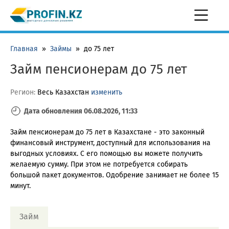
Главная
»
Займы
»
до 75 лет
Займ пенсионерам до 75 лет
Регион:
Весь Казахстан
изменить
Дата обновления 06.08.2026, 11:33
Займ пенсионерам до 75 лет в Казахстане - это законный
финансовый инструмент, доступный для использования на
выгодных условиях. С его помощью вы можете получить
желаемую сумму. При этом не потребуется собирать
большой пакет документов. Одобрение занимает не более 15
минут.
Займ