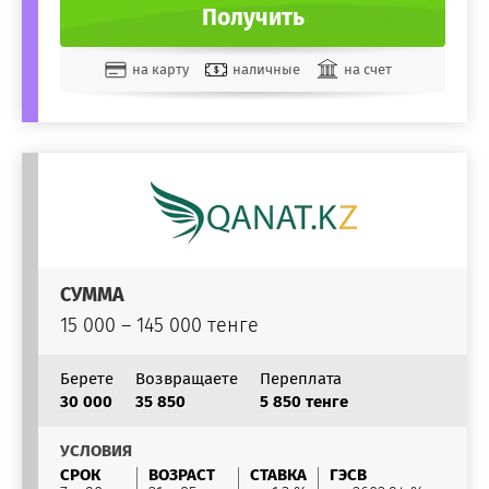
Получить
на карту
наличные
на счет
СУММА
15 000 – 145 000 тенге
Берете
Возвращаете
Переплата
30 000
35 850
5 850 тенге
УСЛОВИЯ
СРОК
ВОЗРАСТ
СТАВКА
ГЭСВ