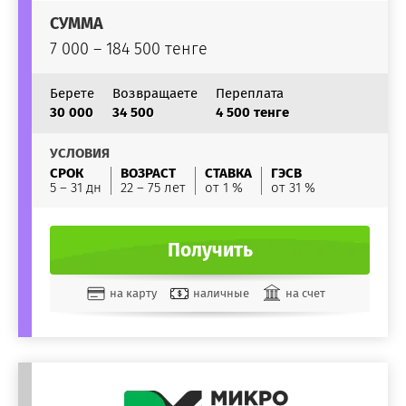
СУММА
7 000 – 184 500 тенге
Берете
Возвращаете
Переплата
30 000
34 500
4 500 тенге
УСЛОВИЯ
СРОК
ВОЗРАСТ
СТАВКА
ГЭСВ
5 – 31 дн
22 – 75 лет
от 1 %
от 31 %
Получить
на карту
наличные
на счет