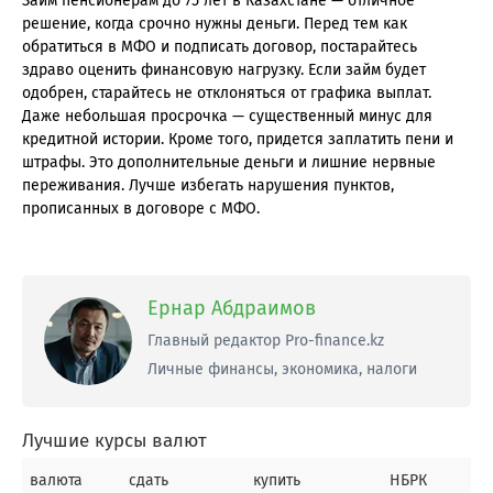
Займ пенсионерам до 75 лет в Казахстане — отличное
решение, когда срочно нужны деньги. Перед тем как
обратиться в МФО и подписать договор, постарайтесь
здраво оценить финансовую нагрузку. Если займ будет
одобрен, старайтесь не отклоняться от графика выплат.
Даже небольшая просрочка — существенный минус для
кредитной истории. Кроме того, придется заплатить пени и
штрафы. Это дополнительные деньги и лишние нервные
переживания. Лучше избегать нарушения пунктов,
прописанных в договоре с МФО.
Ернар Абдраимов
Главный редактор Pro-finance.kz
Личные финансы, экономика, налоги
Лучшие курсы валют
валюта
сдать
купить
НБРК