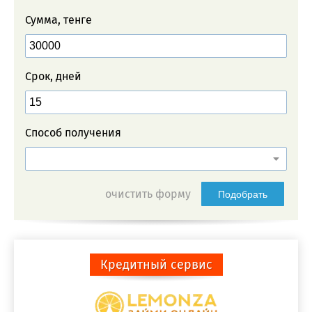
Сумма, тенге
Срок, дней
Способ получения
очистить форму
Подобрать
Кредитный сервис