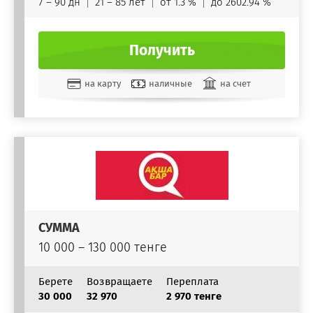
7 – 90 дн
21 – 85 лет
от 1.3 %
до 2602.94 %
Получить
на карту
наличные
на счет
СУММА
10 000 – 130 000 тенге
Берете
Возвращаете
Переплата
30 000
32 970
2 970 тенге