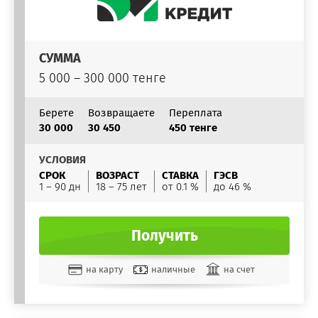
СУММА
5 000 – 300 000 тенге
Берете
Возвращаете
Переплата
30 000
30 450
450 тенге
УСЛОВИЯ
СРОК
ВОЗРАСТ
СТАВКА
ГЭСВ
1 – 90 дн
18 – 75 лет
от 0.1 %
до 46 %
Получить
на карту
наличные
на счет