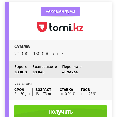
Рекомендуем
СУММА
20 000 – 180 000 тенге
Берете
Возвращаете
Переплата
30 000
30 045
45 тенге
УСЛОВИЯ
СРОК
ВОЗРАСТ
СТАВКА
ГЭСВ
5 – 30 дн
18 – 75 лет
от 0.01 %
от 1.22 %
Получить