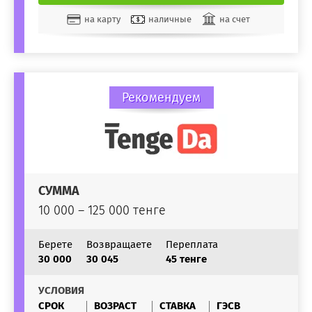
на карту
наличные
на счет
Рекомендуем
СУММА
10 000 – 125 000 тенге
Берете
Возвращаете
Переплата
30 000
30 045
45 тенге
УСЛОВИЯ
СРОК
ВОЗРАСТ
СТАВКА
ГЭСВ