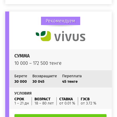
Рекомендуем
СУММА
10 000 – 172 500 тенге
Берете
Возвращаете
Переплата
30 000
30 045
45 тенге
УСЛОВИЯ
СРОК
ВОЗРАСТ
СТАВКА
ГЭСВ
1 – 21 дн
18 – 80 лет
от 0.01 %
от 3.72 %