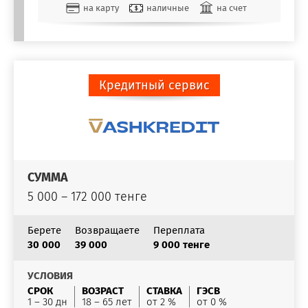
на карту
наличные
на счет
Кредитный сервис
СУММА
5 000 – 172 000 тенге
Берете
Возвращаете
Переплата
30 000
39 000
9 000 тенге
УСЛОВИЯ
СРОК
ВОЗРАСТ
СТАВКА
ГЭСВ
1 – 30 дн
18 – 65 лет
от 2 %
от 0 %