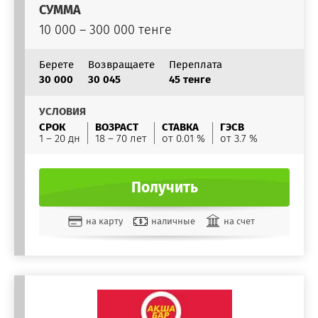
СУММА
10 000 – 300 000 тенге
Берете
Возвращаете
Переплата
30 000
30 045
45 тенге
УСЛОВИЯ
СРОК
ВОЗРАСТ
СТАВКА
ГЭСВ
1 – 20 дн
18 – 70 лет
от 0.01 %
от 3.7 %
Получить
на карту
наличные
на счет