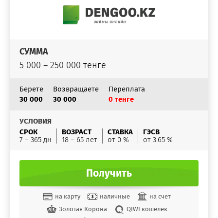
СУММА
5 000 – 250 000 тенге
Берете
Возвращаете
Переплата
30 000
30 000
0 тенге
УСЛОВИЯ
СРОК
ВОЗРАСТ
СТАВКА
ГЭСВ
7 – 365 дн
18 – 65 лет
от 0 %
от 3.65 %
Получить
на карту
наличные
на счет
Золотая Корона
QIWI кошелек