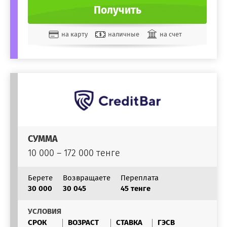
Получить
на карту
наличные
на счет
СУММА
10 000 – 172 000 тенге
Берете
Возвращаете
Переплата
30 000
30 045
45 тенге
УСЛОВИЯ
СРОК
ВОЗРАСТ
СТАВКА
ГЭСВ