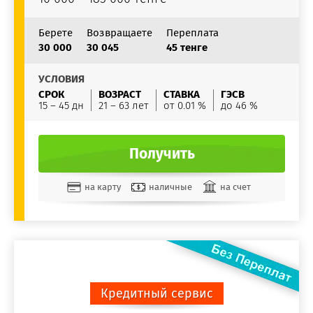
Берете
Возвращаете
Переплата
30 000
30 045
45 тенге
УСЛОВИЯ
СРОК
ВОЗРАСТ
СТАВКА
ГЭСВ
15 – 45 дн
21 – 63 лет
от 0.01 %
до 46 %
Получить
на карту
наличные
на счет
Кредитный сервис