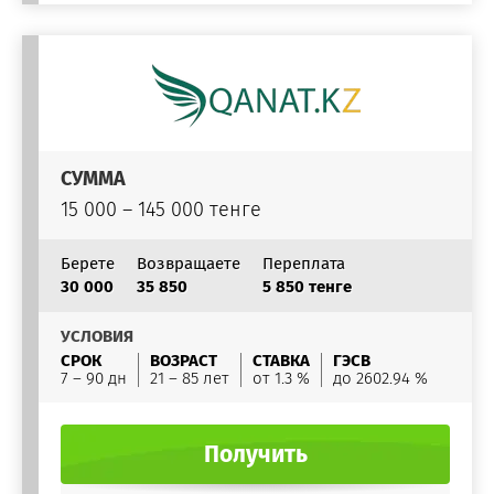
СУММА
15 000 – 145 000 тенге
Берете
Возвращаете
Переплата
30 000
35 850
5 850 тенге
УСЛОВИЯ
СРОК
ВОЗРАСТ
СТАВКА
ГЭСВ
7 – 90 дн
21 – 85 лет
от 1.3 %
до 2602.94 %
Получить