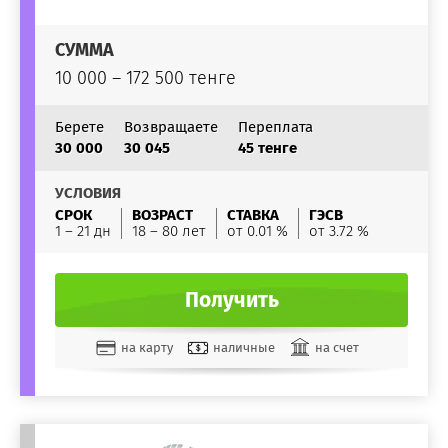
СУММА
10 000 – 172 500 тенге
Берете
Возвращаете
Переплата
30 000
30 045
45 тенге
УСЛОВИЯ
СРОК
ВОЗРАСТ
СТАВКА
ГЭСВ
1 – 21 дн
18 – 80 лет
от 0.01 %
от 3.72 %
Получить
на карту
наличные
на счет