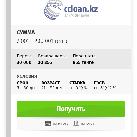
СУММА
7 001 – 200 001 тенге
Берете
Возвращаете
Переплата
30 000
30 855
855 тенге
УСЛОВИЯ
СРОК
ВОЗРАСТ
СТАВКА
ГЭСВ
5 – 30 дн
21 – 55 лет
от 0.19 %
от 819.12 %
Получить
на карту
на счет