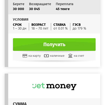
Берете
Возвращаете
Переплата
30 000
30 045
45 тенге
УСЛОВИЯ
СРОК
ВОЗРАСТ
СТАВКА
ГЭСВ
1 – 30 дн
18 – 70 лет
от 0.01 %
до 179 %
Получить
на карту
наличные
на счет
СУММА