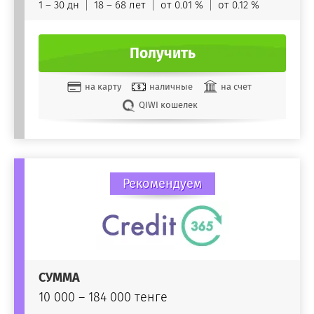
1 – 30 дн
18 – 68 лет
от 0.01 %
от 0.12 %
Получить
на карту
наличные
на счет
QIWI кошелек
Рекомендуем
СУММА
10 000 – 184 000 тенге