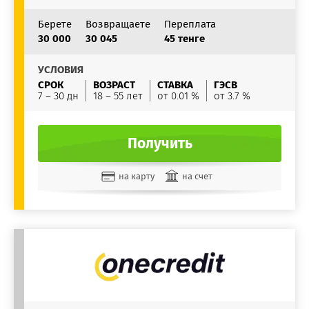
Берете
Возвращаете
Переплата
30 000
30 045
45 тенге
УСЛОВИЯ
СРОК
ВОЗРАСТ
СТАВКА
ГЭСВ
7 – 30 дн
18 – 55 лет
от 0.01 %
от 3.7 %
Получить
на карту
на счет