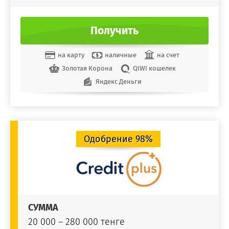
Получить
на карту
наличные
на счет
Золотая Корона
QIWI кошелек
Яндекс Деньги
Одобрение 98%
СУММА
20 000 – 280 000 тенге