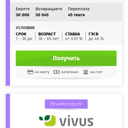
Берете
Возвращаете
Переплата
30 000
30 045
45 тенге
УСЛОВИЯ
СРОК
ВОЗРАСТ
СТАВКА
ГЭСВ
1 – 30 дн
18 – 65 лет
от 0.01 %
до 46 %
Получить
на карту
наличные
на счет
Рекомендуем