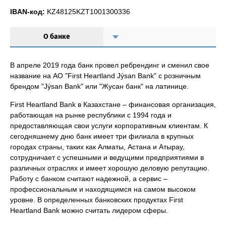
IBAN-код:
KZ48125KZT1001300336
О банке
В апреле 2019 года банк провел ребрендинг и сменил свое
название на АО "First Heartland Jýsan Bank" с розничным
брендом "Jýsan Bank" или "Жусан банк" на латинице.
First Heartland Bank в Казахстане – финансовая организация,
работающая на рынке республики с 1994 года и
предоставляющая свои услуги корпоративным клиентам. К
сегодняшнему дню банк имеет три филиала в крупных
городах страны, таких как Алматы, Астана и Атырау,
сотрудничает с успешными и ведущими предприятиями в
различных отраслях и имеет хорошую деловую репутацию.
Работу с банком считают надежной, а сервис –
профессиональным и находящимся на самом высоком
уровне. В определенных банковских продуктах First
Heartland Bank можно считать лидером сферы.