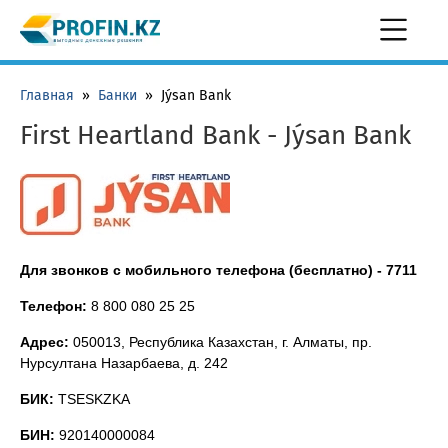
Главная
»
Банки
»
Jýsan Bank
First Heartland Bank - Jýsan Bank
Для звонков с мобильного телефона (бесплатно) -
7711
Телефон:
8 800 080 25 25
Адрес:
050013, Республика Казахстан, г. Алматы, пр.
Нурсултана Назарбаева, д. 242
БИК:
TSESKZKA
БИН:
920140000084