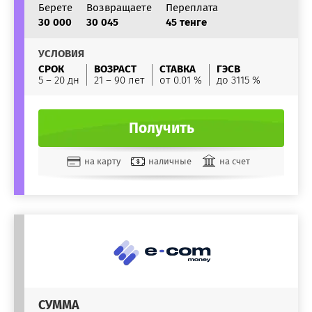
Берете
Возвращаете
Переплата
30 000
30 045
45 тенге
УСЛОВИЯ
СРОК
ВОЗРАСТ
СТАВКА
ГЭСВ
5 – 20 дн
21 – 90 лет
от 0.01 %
до 3115 %
Получить
на карту
наличные
на счет
СУММА