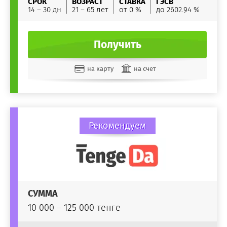
СРОК
ВОЗРАСТ
СТАВКА
ГЭСВ
14 – 30 дн
21 – 65 лет
от 0 %
до 2602.94 %
Получить
на карту
на счет
Рекомендуем
СУММА
10 000 – 125 000 тенге