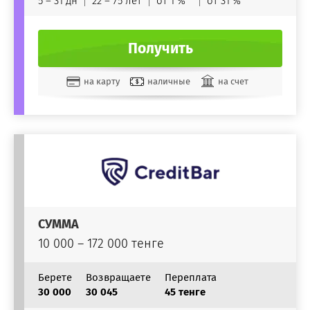
5 – 31 дн
22 – 75 лет
от 1 %
от 31 %
Получить
на карту
наличные
на счет
СУММА
10 000 – 172 000 тенге
Берете
Возвращаете
Переплата
30 000
30 045
45 тенге