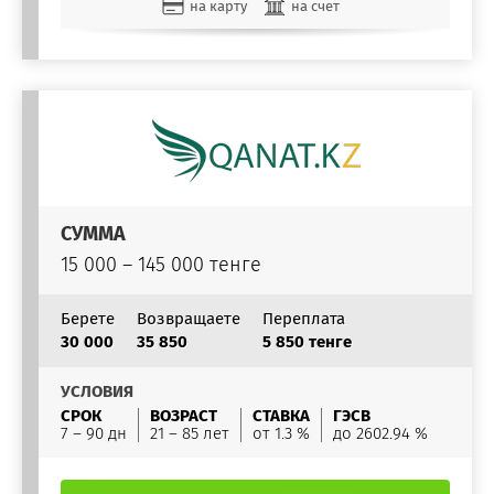
на карту
на счет
СУММА
15 000 – 145 000 тенге
Берете
Возвращаете
Переплата
30 000
35 850
5 850 тенге
УСЛОВИЯ
СРОК
ВОЗРАСТ
СТАВКА
ГЭСВ
7 – 90 дн
21 – 85 лет
от 1.3 %
до 2602.94 %