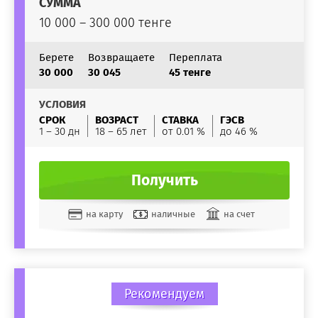
СУММА
10 000 – 300 000 тенге
Берете
Возвращаете
Переплата
30 000
30 045
45 тенге
УСЛОВИЯ
СРОК
ВОЗРАСТ
СТАВКА
ГЭСВ
1 – 30 дн
18 – 65 лет
от 0.01 %
до 46 %
Получить
на карту
наличные
на счет
Рекомендуем