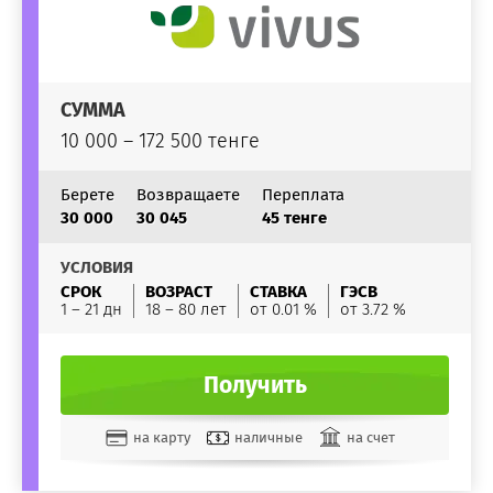
СУММА
10 000 – 172 500 тенге
Берете
Возвращаете
Переплата
30 000
30 045
45 тенге
УСЛОВИЯ
СРОК
ВОЗРАСТ
СТАВКА
ГЭСВ
1 – 21 дн
18 – 80 лет
от 0.01 %
от 3.72 %
Получить
на карту
наличные
на счет