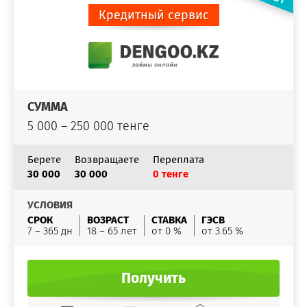
Кредитный сервис
СУММА
5 000 – 250 000 тенге
Берете
Возвращаете
Переплата
30 000
30 000
0 тенге
УСЛОВИЯ
СРОК
ВОЗРАСТ
СТАВКА
ГЭСВ
7 – 365 дн
18 – 65 лет
от 0 %
от 3.65 %
Получить