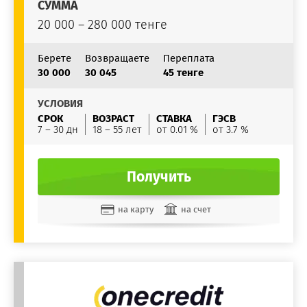
СУММА
20 000 – 280 000 тенге
Берете
Возвращаете
Переплата
30 000
30 045
45 тенге
УСЛОВИЯ
СРОК
ВОЗРАСТ
СТАВКА
ГЭСВ
7 – 30 дн
18 – 55 лет
от 0.01 %
от 3.7 %
Получить
на карту
на счет