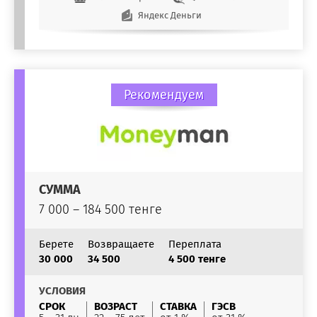
Яндекс Деньги
Рекомендуем
СУММА
7 000 – 184 500 тенге
Берете
Возвращаете
Переплата
30 000
34 500
4 500 тенге
УСЛОВИЯ
СРОК
ВОЗРАСТ
СТАВКА
ГЭСВ