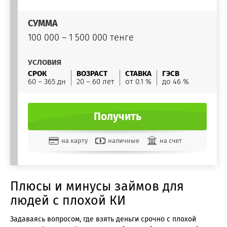
СУММА
100 000 – 1 500 000 тенге
УСЛОВИЯ
СРОК
ВОЗРАСТ
СТАВКА
ГЭСВ
60 – 365 дн
20 – 60 лет
от 0.1 %
до 46 %
Получить
на карту
наличные
на счет
Плюсы и минусы займов для
людей с плохой КИ
Задаваясь вопросом, где взять деньги срочно с плохой