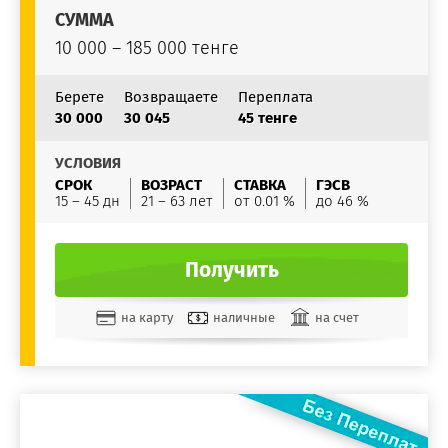
СУММА
10 000 – 185 000 тенге
Берете
Возвращаете
Переплата
30 000
30 045
45 тенге
УСЛОВИЯ
СРОК
ВОЗРАСТ
СТАВКА
ГЭСВ
15 – 45 дн
21 – 63 лет
от 0.01 %
до 46 %
Получить
на карту
наличные
на счет