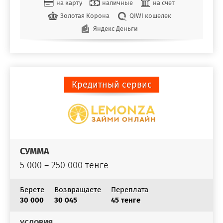
на карту
наличные
на счет
Золотая Корона
QIWI кошелек
Яндекс Деньги
Кредитный сервис
СУММА
5 000 – 250 000 тенге
Берете
Возвращаете
Переплата
30 000
30 045
45 тенге
УСЛОВИЯ