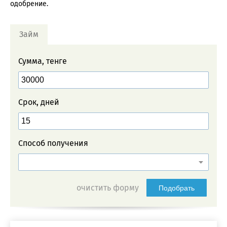
одобрение.
Займ
Сумма, тенге
Срок, дней
Способ получения
очистить форму
Подобрать