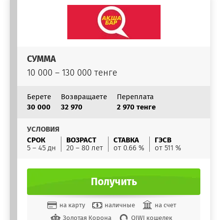
СУММА
10 000 – 130 000 тенге
Берете
Возвращаете
Переплата
30 000
32 970
2 970 тенге
УСЛОВИЯ
СРОК
ВОЗРАСТ
СТАВКА
ГЭСВ
5 – 45 дн
20 – 80 лет
от 0.66 %
от 511 %
Получить
на карту
наличные
на счет
Золотая Корона
QIWI кошелек