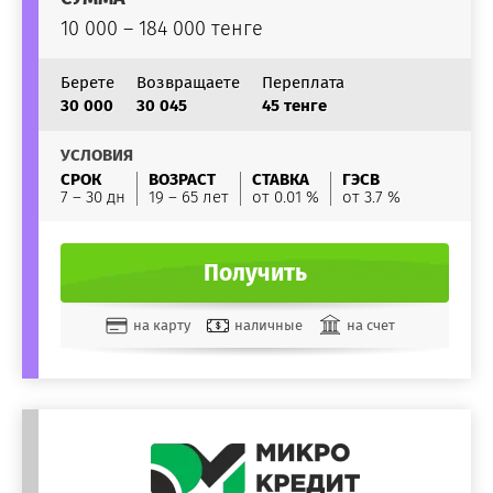
10 000 – 184 000 тенге
Берете
Возвращаете
Переплата
30 000
30 045
45 тенге
УСЛОВИЯ
СРОК
ВОЗРАСТ
СТАВКА
ГЭСВ
7 – 30 дн
19 – 65 лет
от 0.01 %
от 3.7 %
Получить
на карту
наличные
на счет