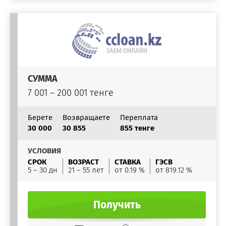
СУММА
7 001 – 200 001 тенге
Берете
Возвращаете
Переплата
30 000
30 855
855 тенге
УСЛОВИЯ
СРОК
ВОЗРАСТ
СТАВКА
ГЭСВ
5 – 30 дн
21 – 55 лет
от 0.19 %
от 819.12 %
Получить