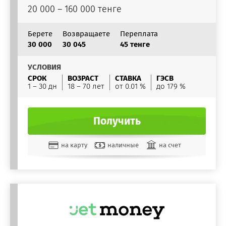
20 000 – 160 000 тенге
Берете
Возвращаете
Переплата
30 000
30 045
45 тенге
УСЛОВИЯ
СРОК
ВОЗРАСТ
СТАВКА
ГЭСВ
1 – 30 дн
18 – 70 лет
от 0.01 %
до 179 %
Получить
на карту
наличные
на счет