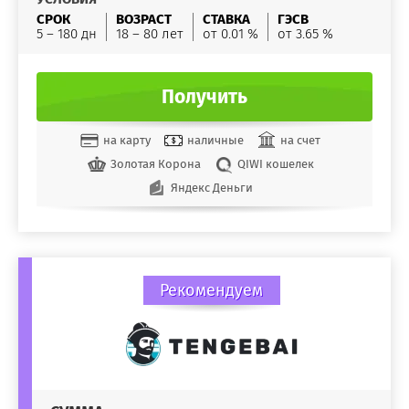
СРОК
ВОЗРАСТ
СТАВКА
ГЭСВ
5 – 180 дн
18 – 80 лет
от 0.01 %
от 3.65 %
Получить
на карту
наличные
на счет
Золотая Корона
QIWI кошелек
Яндекс Деньги
Рекомендуем