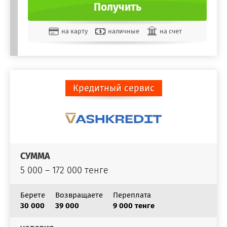
Получить
на карту
наличные
на счет
Кредитный сервис
СУММА
5 000 – 172 000 тенге
Берете
Возвращаете
Переплата
30 000
39 000
9 000 тенге