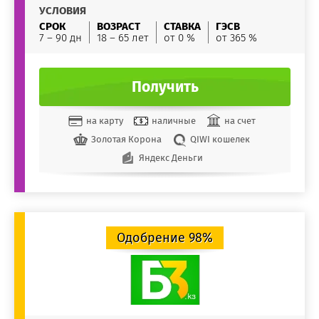
УСЛОВИЯ
СРОК
ВОЗРАСТ
СТАВКА
ГЭСВ
7 – 90 дн
18 – 65 лет
от 0 %
от 365 %
Получить
на карту
наличные
на счет
Золотая Корона
QIWI кошелек
Яндекс Деньги
Одобрение 98%