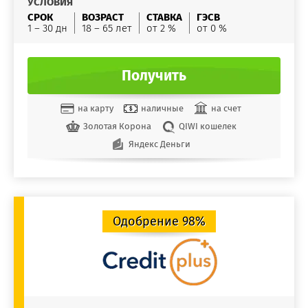
УСЛОВИЯ
СРОК
ВОЗРАСТ
СТАВКА
ГЭСВ
1 – 30 дн
18 – 65 лет
от 2 %
от 0 %
Получить
на карту
наличные
на счет
Золотая Корона
QIWI кошелек
Яндекс Деньги
Одобрение 98%