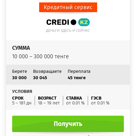
Кредитный сервис
СУММА
10 000 – 300 000 тенге
Берете
Возвращаете
Переплата
30 000
30 045
45 тенге
УСЛОВИЯ
СРОК
ВОЗРАСТ
СТАВКА
ГЭСВ
5 – 181 дн
18 – 19 лет
от 0.01 %
от 0.01 %
Получить