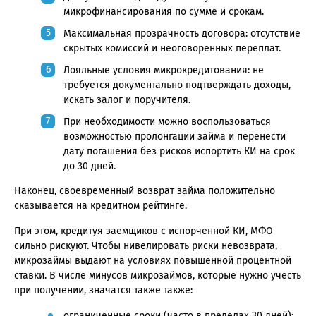
микрофинансирования по сумме и срокам.
Максимальная прозрачность договора: отсутствие
скрытых комиссий и неоговоренных переплат.
Лояльные условия микрокредитования: не
требуется документально подтверждать доходы,
искать залог и поручителя.
При необходимости можно воспользоваться
возможностью пролонгации займа и перенести
дату погашения без рисков испортить КИ на срок
до 30 дней.
Наконец, своевременный возврат займа положительно
сказывается на кредитном рейтинге.
При этом, кредитуя заемщиков с испорченной КИ, МФО
сильно рискуют. Чтобы нивелировать риски невозврата,
микрозаймы выдают на условиях повышенной процентной
ставки. В числе минусов микрозаймов, которые нужно учесть
при получении, значатся также также:
ограниченные сроки (часто в пределах 30 дней);