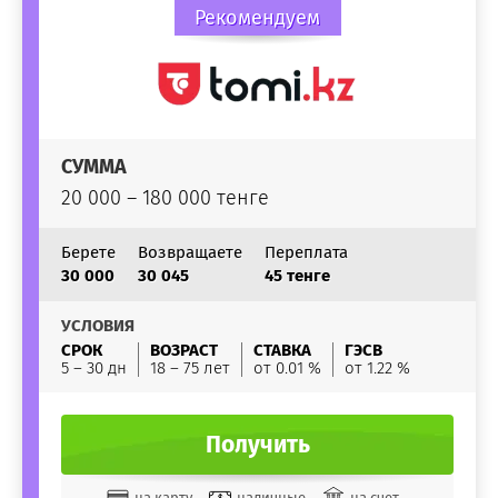
Рекомендуем
СУММА
20 000 – 180 000 тенге
Берете
Возвращаете
Переплата
30 000
30 045
45 тенге
УСЛОВИЯ
СРОК
ВОЗРАСТ
СТАВКА
ГЭСВ
5 – 30 дн
18 – 75 лет
от 0.01 %
от 1.22 %
Получить
на карту
наличные
на счет