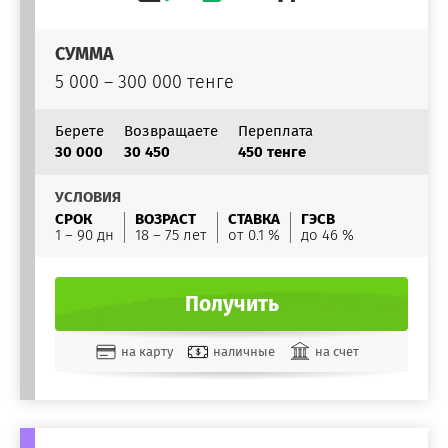
СУММА
5 000 – 300 000 тенге
Берете
Возвращаете
Переплата
30 000
30 450
450 тенге
УСЛОВИЯ
СРОК
ВОЗРАСТ
СТАВКА
ГЭСВ
1 – 90 дн
18 – 75 лет
от 0.1 %
до 46 %
Получить
на карту
наличные
на счет