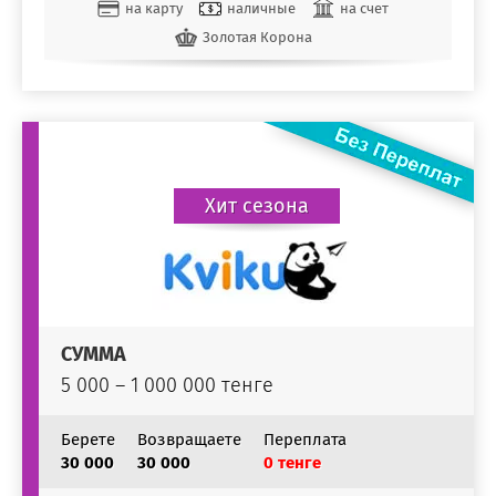
на карту
наличные
на счет
Золотая Корона
Хит сезона
СУММА
5 000 – 1 000 000 тенге
Берете
Возвращаете
Переплата
30 000
30 000
0 тенге