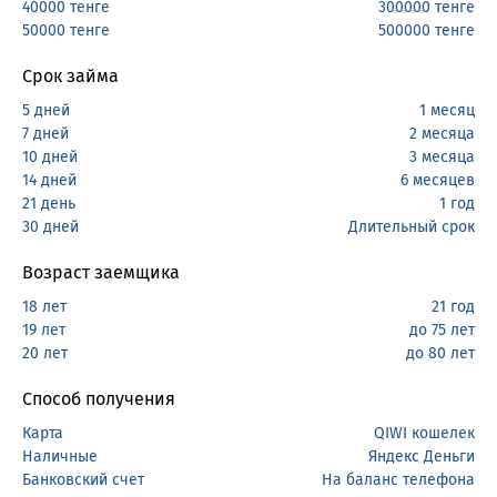
40000 тенге
300000 тенге
50000 тенге
500000 тенге
Срок займа
5 дней
1 месяц
7 дней
2 месяца
10 дней
3 месяца
14 дней
6 месяцев
21 день
1 год
30 дней
Длительный срок
Возраст заемщика
18 лет
21 год
19 лет
до 75 лет
20 лет
до 80 лет
Способ получения
Карта
QIWI кошелек
Наличные
Яндекс Деньги
Банковский счет
На баланс телефона