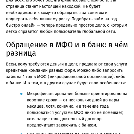
Для всех, кто хочет решить финансовые сложности, эта
страница станет настоящей находкой. Не будет
необходимости к кому-то обращаться за советом и
подвергать себя лишнему риску. Подобрать займ на год
быстро онлайн — теперь предельно простое дело, с которым
легко справится любой пользователь глобальной сети.
Обращение в МФО и в банк: в чём
разница
Всем, кому требуются деньги в долг, предлагают свои услуги
кредитные компании разных форм. Можно либо запросить
займ на 1 год в МФО (микрофинансовой организации), либо
в банке. И в том, и в другом случае будут свои особенности:
Микрофинансирование больше ориентировано на
короткие сроки — от нескольких дней до пары
месяцев. Хотя, конечно, и в течение года
пользоваться услугами МФО никто не помешает,
хотя чаще столь длительный договор
предпочитают заключать с банком.