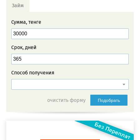
Займ
Сумма, тенге
Срок, дней
Способ получения
очистить форму
Подобрать