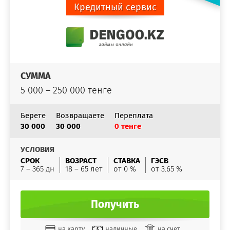
Кредитный сервис
СУММА
5 000 – 250 000 тенге
Берете
Возвращаете
Переплата
30 000
30 000
0 тенге
УСЛОВИЯ
СРОК
ВОЗРАСТ
СТАВКА
ГЭСВ
7 – 365 дн
18 – 65 лет
от 0 %
от 3.65 %
Получить
на карту
наличные
на счет