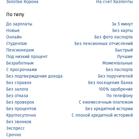
Золотая Корона
На счет Казпочты
По типу
До зарплаты
За 5 минут
Новые
Без карты
Онлайн
Без фото паспорта
Студентам
Без пенсионных отчислений
Пенсионерам
Быстрый
Под низкий процент
Лучшие
Безработным
Моментальные
С просрочками
Без паспорта
Без подтверждения дохода
Без поручителей
Без справок
Без посещения банка
Без залога
100% одобрение
Без отказа
По телефону
Без проверок
С ежемесячным платежом
Без процентов
Без кредитной истории
Круглосуточно
С плохой кредитной историей
Без звонков
Экспресс
Срочно