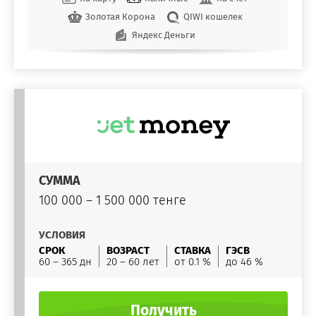
Золотая Корона
QIWI кошелек
Яндекс Деньги
СУММА
100 000 – 1 500 000 тенге
УСЛОВИЯ
СРОК
ВОЗРАСТ
СТАВКА
ГЭСВ
60 – 365 дн
20 – 60 лет
от 0.1 %
до 46 %
Получить