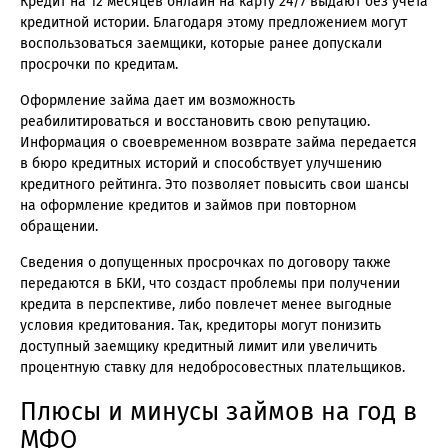
Кредит на 12 месяцев онлайн на карту 24/7 выдают без учета
кредитной истории. Благодаря этому предложением могут
воспользоваться заемщики, которые ранее допускали
просрочки по кредитам.
Оформление займа дает им возможность
реабилитироваться и восстановить свою репутацию.
Информация о своевременном возврате займа передается
в бюро кредитных историй и способствует улучшению
кредитного рейтинга. Это позволяет повысить свои шансы
на оформление кредитов и займов при повторном
обращении.
Сведения о допущенных просрочках по договору также
передаются в БКИ, что создаст проблемы при получении
кредита в перспективе, либо повлечет менее выгодные
условия кредитования. Так, кредиторы могут понизить
доступный заемщику кредитный лимит или увеличить
процентную ставку для недобросовестных плательщиков.
Плюсы и минусы займов на год в
МФО