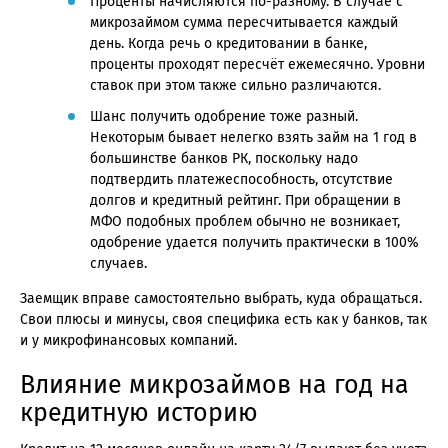
Проценты начисляются по-разному. В случае с
микрозаймом сумма пересчитывается каждый
день. Когда речь о кредитовании в банке,
проценты проходят пересчёт ежемесячно. Уровни
ставок при этом также сильно различаются.
Шанс получить одобрение тоже разный.
Некоторым бывает нелегко взять займ на 1 год в
большинстве банков РК, поскольку надо
подтвердить платежеспособность, отсутствие
долгов и кредитный рейтинг. При обращении в
МФО подобных проблем обычно не возникает,
одобрение удается получить практически в 100%
случаев.
Заемщик вправе самостоятельно выбрать, куда обращаться.
Свои плюсы и минусы, своя специфика есть как у банков, так
и у микрофинансовых компаний.
Влияние микрозаймов на год на
кредитную историю