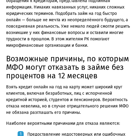
обращения к кредиторам, представлена подлинная
информация. Никаких навязанных услуг, никаких сложных
юридических терминов. Подобрать займ на год быстро
онлайн — больше не мечта из неопределённого будущего, а
повседневная реальность. Уже немало людей смогли решить
возникшие у них финансовые вопросы и оставили многие
трудности в прошлом. В этом жителям РК помогают
микрофинансовые организации и банки.
Возможные причины, по которым
МФО могут отказать в займе без
процентов на 12 месяцев
Взять кредит онлайн на год на карту может широкий круг
клиентов, включая безработных, лиц с испорченной
кредитной историей, студентов и пенсионеров. Вероятность
отказа невелика, но в случае отрицательного решения МФО
не обязана разглашать его причины.
Наиболее вероятными причинами для отказа являются:
Предоставление недостоверных или ошибочных