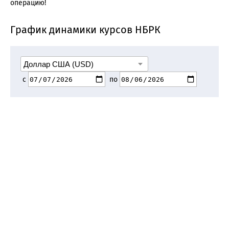
операцию!
График динамики курсов НБРК
с
по