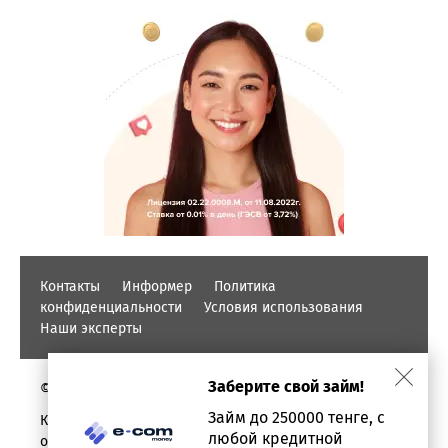
Контакты
Информер
Политика
конфиденциальности
Условия использования
Наши эксперты
Заберите свой займ!
© PROFINZ.KZ
Займ до 250000 тенге, с
Казахстан, г. Алматы, проспект Аль-фараби, дом 17,
любой кредитной
офис 1602