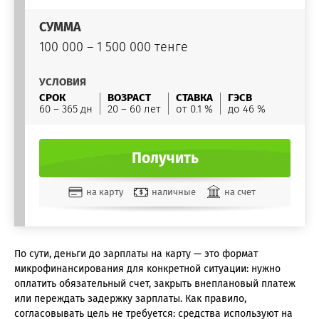
СУММА
100 000 – 1 500 000 тенге
УСЛОВИЯ
СРОК
ВОЗРАСТ
СТАВКА
ГЭСВ
60 – 365 дн
20 – 60 лет
от 0.1 %
до 46 %
Получить
на карту
наличные
на счет
По сути, деньги до зарплаты на карту — это формат
микрофинансирования для конкретной ситуации: нужно
оплатить обязательный счет, закрыть внеплановый платеж
или переждать задержку зарплаты. Как правило,
согласовывать цель не требуется: средства используют на