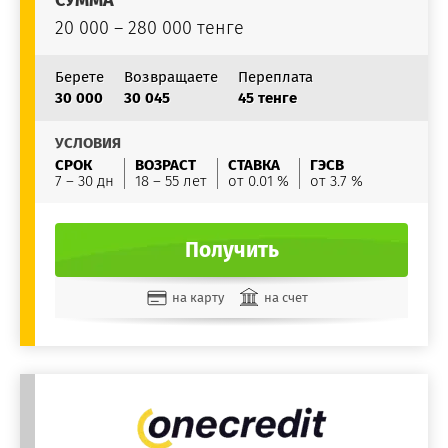
СУММА
20 000 – 280 000 тенге
Берете
Возвращаете
Переплата
30 000
30 045
45 тенге
УСЛОВИЯ
СРОК
ВОЗРАСТ
СТАВКА
ГЭСВ
7 – 30 дн
18 – 55 лет
от 0.01 %
от 3.7 %
Получить
на карту
на счет