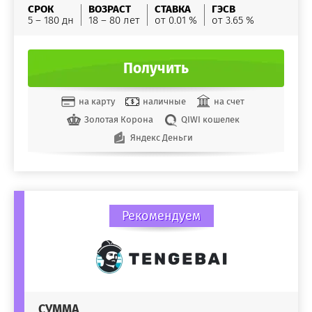
СРОК
ВОЗРАСТ
СТАВКА
ГЭСВ
5 – 180 дн
18 – 80 лет
от 0.01 %
от 3.65 %
Получить
на карту
наличные
на счет
Золотая Корона
QIWI кошелек
Яндекс Деньги
Рекомендуем
СУММА