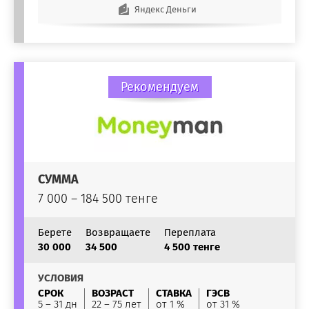
Яндекс Деньги
Рекомендуем
СУММА
7 000 – 184 500 тенге
Берете
Возвращаете
Переплата
30 000
34 500
4 500 тенге
УСЛОВИЯ
СРОК
ВОЗРАСТ
СТАВКА
ГЭСВ
5 – 31 дн
22 – 75 лет
от 1 %
от 31 %