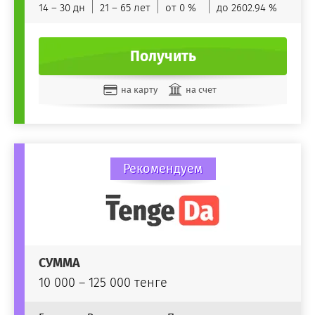
14 – 30 дн
21 – 65 лет
от 0 %
до 2602.94 %
Получить
на карту
на счет
Рекомендуем
СУММА
10 000 – 125 000 тенге