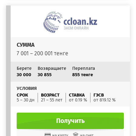
СУММА
7 001 – 200 001 тенге
Берете
Возвращаете
Переплата
30 000
30 855
855 тенге
УСЛОВИЯ
СРОК
ВОЗРАСТ
СТАВКА
ГЭСВ
5 – 30 дн
21 – 55 лет
от 0.19 %
от 819.12 %
Получить
на карту
на счет