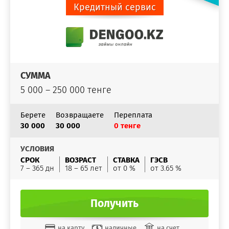
Кредитный сервис
СУММА
5 000 – 250 000 тенге
Берете
Возвращаете
Переплата
30 000
30 000
0 тенге
УСЛОВИЯ
СРОК
ВОЗРАСТ
СТАВКА
ГЭСВ
7 – 365 дн
18 – 65 лет
от 0 %
от 3.65 %
Получить
на карту
наличные
на счет