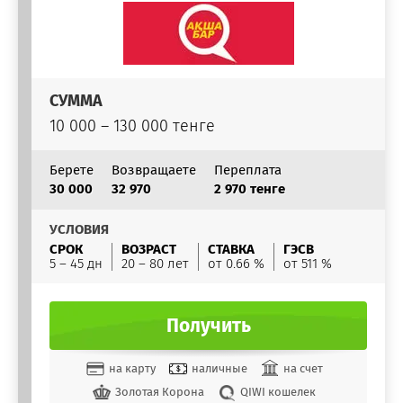
СУММА
10 000 – 130 000 тенге
Берете
Возвращаете
Переплата
30 000
32 970
2 970 тенге
УСЛОВИЯ
СРОК
ВОЗРАСТ
СТАВКА
ГЭСВ
5 – 45 дн
20 – 80 лет
от 0.66 %
от 511 %
Получить
на карту
наличные
на счет
Золотая Корона
QIWI кошелек