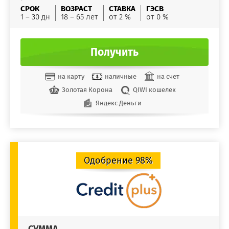
СРОК
ВОЗРАСТ
СТАВКА
ГЭСВ
1 – 30 дн
18 – 65 лет
от 2 %
от 0 %
Получить
на карту
наличные
на счет
Золотая Корона
QIWI кошелек
Яндекс Деньги
Одобрение 98%