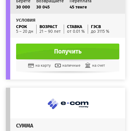
Берете
Возвращаете
Переплата
30 000
30 045
45 тенге
УСЛОВИЯ
СРОК
ВОЗРАСТ
СТАВКА
ГЭСВ
5 – 20 дн
21 – 90 лет
от 0.01 %
до 3115 %
Получить
на карту
наличные
на счет
СУММА