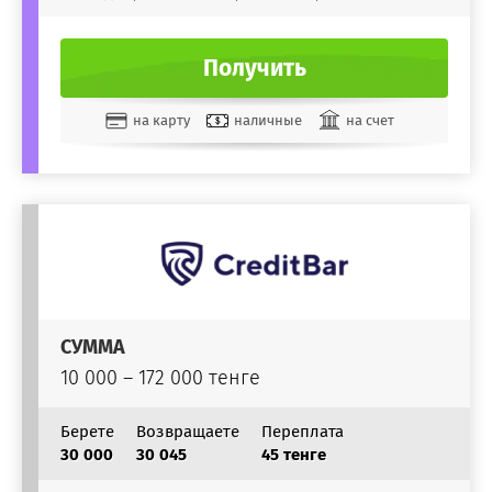
Получить
на карту
наличные
на счет
СУММА
10 000 – 172 000 тенге
Берете
Возвращаете
Переплата
30 000
30 045
45 тенге