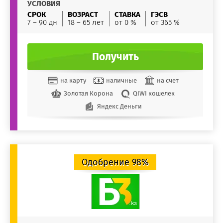
УСЛОВИЯ
СРОК
ВОЗРАСТ
СТАВКА
ГЭСВ
7 – 90 дн
18 – 65 лет
от 0 %
от 365 %
Получить
на карту
наличные
на счет
Золотая Корона
QIWI кошелек
Яндекс Деньги
Одобрение 98%