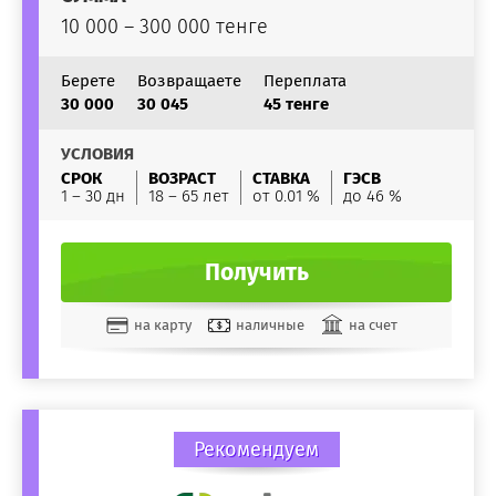
10 000 – 300 000 тенге
Берете
Возвращаете
Переплата
30 000
30 045
45 тенге
УСЛОВИЯ
СРОК
ВОЗРАСТ
СТАВКА
ГЭСВ
1 – 30 дн
18 – 65 лет
от 0.01 %
до 46 %
Получить
на карту
наличные
на счет
Рекомендуем