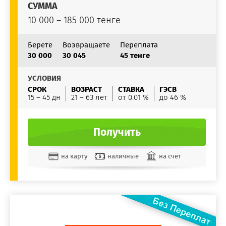
СУММА
10 000 – 185 000 тенге
Берете
Возвращаете
Переплата
30 000
30 045
45 тенге
УСЛОВИЯ
СРОК
ВОЗРАСТ
СТАВКА
ГЭСВ
15 – 45 дн
21 – 63 лет
от 0.01 %
до 46 %
Получить
на карту
наличные
на счет