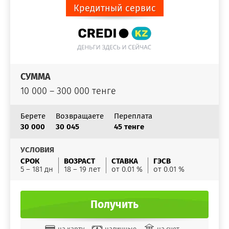
Кредитный сервис
СУММА
10 000 – 300 000 тенге
Берете
Возвращаете
Переплата
30 000
30 045
45 тенге
УСЛОВИЯ
СРОК
ВОЗРАСТ
СТАВКА
ГЭСВ
5 – 181 дн
18 – 19 лет
от 0.01 %
от 0.01 %
Получить
на карту
наличные
на счет