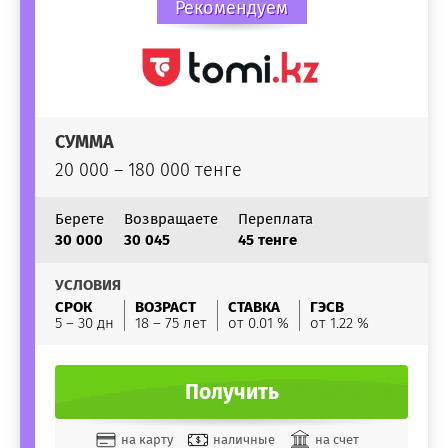
Рекомендуем
СУММА
20 000 – 180 000 тенге
Берете
Возвращаете
Переплата
30 000
30 045
45 тенге
УСЛОВИЯ
СРОК
ВОЗРАСТ
СТАВКА
ГЭСВ
5 – 30 дн
18 – 75 лет
от 0.01 %
от 1.22 %
Получить
на карту
наличные
на счет