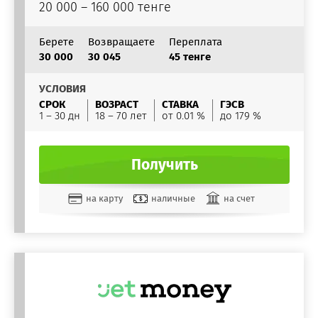
20 000 – 160 000 тенге
Берете
Возвращаете
Переплата
30 000
30 045
45 тенге
УСЛОВИЯ
СРОК
ВОЗРАСТ
СТАВКА
ГЭСВ
1 – 30 дн
18 – 70 лет
от 0.01 %
до 179 %
Получить
на карту
наличные
на счет