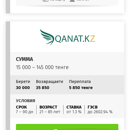
СУММА
15 000 – 145 000 тенге
Берете
Возвращаете
Переплата
30 000
35 850
5 850 тенге
УСЛОВИЯ
СРОК
ВОЗРАСТ
СТАВКА
ГЭСВ
7 – 90 дн
21 – 85 лет
от 1.3 %
до 2602.94 %