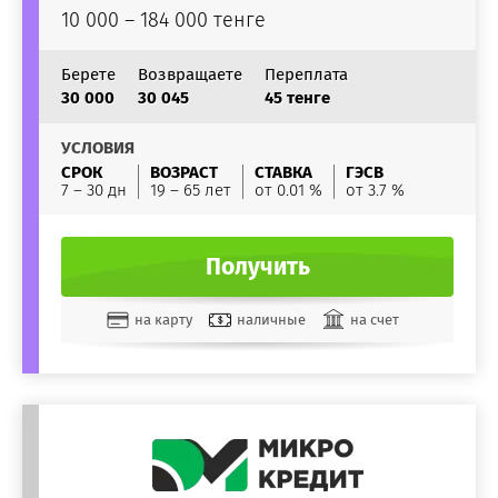
10 000 – 184 000 тенге
Берете
Возвращаете
Переплата
30 000
30 045
45 тенге
УСЛОВИЯ
СРОК
ВОЗРАСТ
СТАВКА
ГЭСВ
7 – 30 дн
19 – 65 лет
от 0.01 %
от 3.7 %
Получить
на карту
наличные
на счет