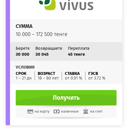
СУММА
10 000 – 172 500 тенге
Берете
Возвращаете
Переплата
30 000
30 045
45 тенге
УСЛОВИЯ
СРОК
ВОЗРАСТ
СТАВКА
ГЭСВ
1 – 21 дн
18 – 80 лет
от 0.01 %
от 3.72 %
Получить
на карту
наличные
на счет