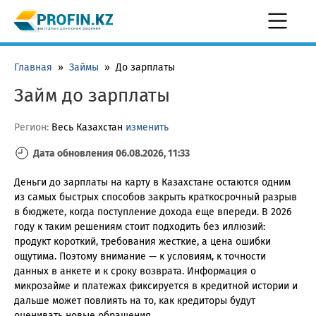
Главная
»
Займы
»
До зарплаты
Займ до зарплаты
Регион:
Весь Казахстан
изменить
Дата обновления 06.08.2026, 11:33
Деньги до зарплаты на карту в Казахстане остаются одним
из самых быстрых способов закрыть краткосрочный разрыв
в бюджете, когда поступление дохода еще впереди. В 2026
году к таким решениям стоит подходить без иллюзий:
продукт короткий, требования жесткие, а цена ошибки
ощутима. Поэтому внимание — к условиям, к точности
данных в анкете и к сроку возврата. Информация о
микрозайме и платежах фиксируется в кредитной истории и
дальше может повлиять на то, как кредиторы будут
оценивать новые обращения.