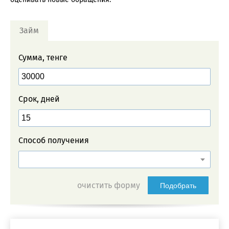
Займ
Сумма, тенге
Срок, дней
Способ получения
очистить форму
Подобрать