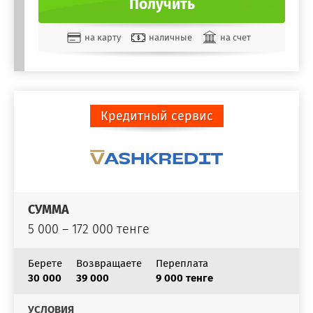
Получить
на карту
наличные
на счет
Кредитный сервис
СУММА
5 000 – 172 000 тенге
Берете
Возвращаете
Переплата
30 000
39 000
9 000 тенге
УСЛОВИЯ