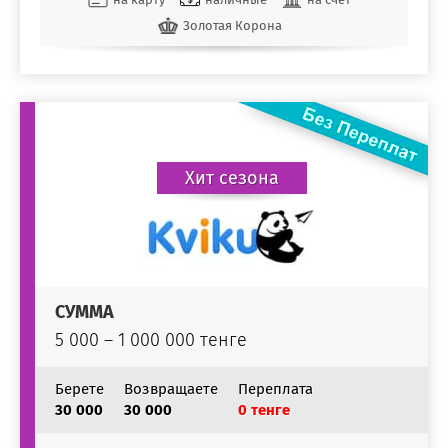
Золотая Корона
Хит сезона
СУММА
5 000 – 1 000 000 тенге
Берете
Возвращаете
Переплата
30 000
30 000
0 тенге