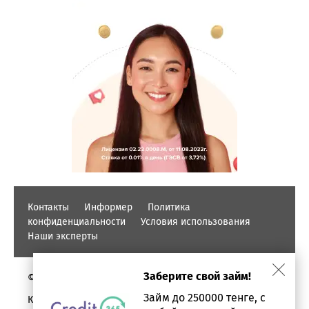
Контакты
Информер
Политика
конфиденциальности
Условия использования
Наши эксперты
Заберите свой займ!
© PROFINZ.KZ
Займ до 250000 тенге, с
Казахстан, г. Алматы, проспект Аль-фараби, дом 17,