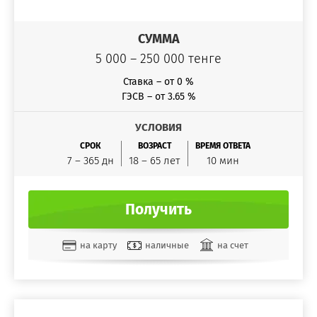
СУММА
5 000 – 250 000 тенге
Ставка – от 0 %
ГЭСВ – от 3.65 %
УСЛОВИЯ
СРОК
ВОЗРАСТ
ВРЕМЯ ОТВЕТА
7 – 365 дн
18 – 65 лет
10 мин
Получить
на карту
наличные
на счет
Золотая Корона
QIWI кошелек
Яндекс Деньги