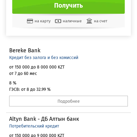
Получить
на карту
наличные
на счет
Золотая Корона
QIWI кошелек
Яндекс Деньги
Bereke Bank
Кредит без залога и без комиссий
от 150 000 до 8 000 000 KZT
от 7 до 60 мес
8 %
ГЭСВ: от 8 до 32.99 %
Подробнее
Altyn Bank - ДБ Алтын банк
Потребительский кредит
от 150 000 до 9 000 000 KZT