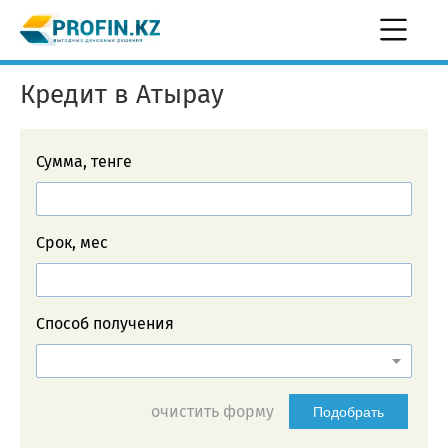
Кредит в Атырау
Сумма, тенге
Срок, мес
Способ получения
очистить форму
Подобрать