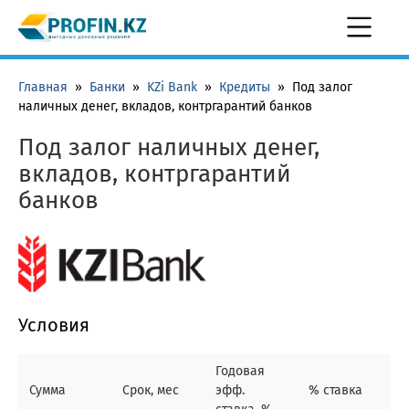
Главная
»
Банки
»
KZi Bank
»
Кредиты
»
Под залог
наличных денег, вкладов, контргарантий банков
Под залог наличных денег,
вкладов, контргарантий
банков
Условия
Годовая
Сумма
Срок, мес
эфф.
% ставка