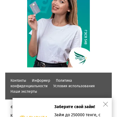
Контакты
Информер
Политика
конфиденциальности
Условия использования
Наши эксперты
Заберите свой займ!
© PROFINZ.KZ
Займ до 250000 тенге, с
Казахстан, г. Алматы, проспект Аль-фараби, дом 17,