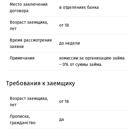
Место заключения
в отделениях банка
договора
Возраст заемщика,
от 18
лет
Время рассмотрения
до недели
заявки
Примечания
комиссии за организацию займа
– 0% от суммы займа.
Требования к заемщику
Возраст заемщика,
от 18
лет
Прописка,
да
гражданство