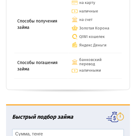
на карту
наличные
на счет
Способы получения
займа
Золотая Корона
QIWI кошелек
Яндекс Деньги
банковский
Способы погашения
перевод
займа
наличными
Быстрый подбор займа