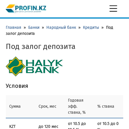
Главная
»
Банки
»
Народный банк
»
Кредиты
»
Под
залог депозита
Под залог депозита
Условия
Годовая
Сумма
Срок, мес
эфф.
% ставка
ставка, %
от 10.5 до
от 10.5 до 0
KZT
до 120 мес