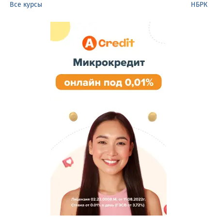
Все курсы
НБРК