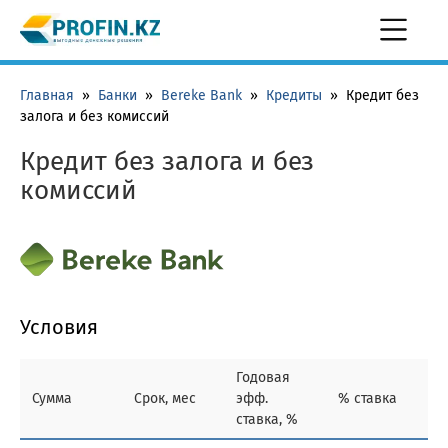
Главная
»
Банки
»
Bereke Bank
»
Кредиты
»
Кредит без
залога и без комиссий
Кредит без залога и без
комиссий
Условия
Годовая
Сумма
Срок, мес
эфф.
% ставка
ставка, %