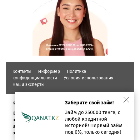
Контакты
Информер
Политика
конфиденциальности
Условия использования
Наши эксперты
Заберите свой займ!
© PROFINZ.KZ
Займ до 250000 тенге, с
Казахстан, г. Алматы, проспект Аль-фараби, дом 17,
любой кредитной
офис 1602
историей! Первый займ
Вся информация о кредитах и займах предоставлена в
под 0%, только сегодня!
ознакомительных целях.