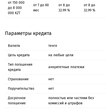
от 150 000
от 7 до 60
от 8 до
от 8 до
до 8 000
мес
32.99 %
32.99 %
000 KZT
Параметры кредита
Валюта
тенге
Цель кредита
на любые цели
Тип погашения
аннуитетные платежи
кредита
Страхование
нет
Поручительство
нет
Досрочное
полностью или частями без
погашение
комиссий и штрафов