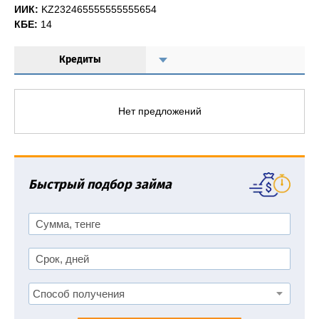
ИИК:
KZ232465555555555654
КБЕ:
14
Кредиты
Нет предложений
Быстрый подбор займа