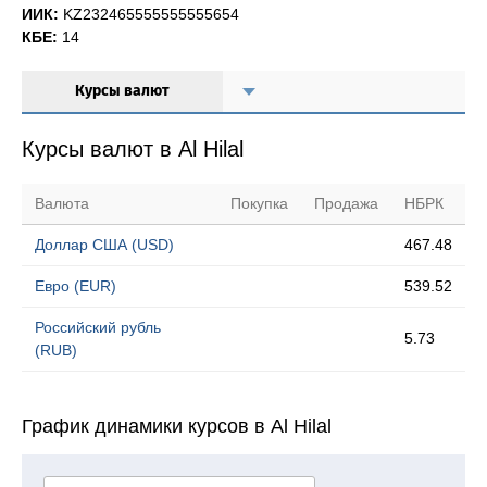
ИИК:
KZ232465555555555654
КБЕ:
14
Курсы валют
Курсы валют в Al Hilal
Валюта
Покупка
Продажа
НБРК
Доллар США (USD)
467.48
Евро (EUR)
539.52
Российский рубль
5.73
(RUB)
График динамики курсов в Al Hilal