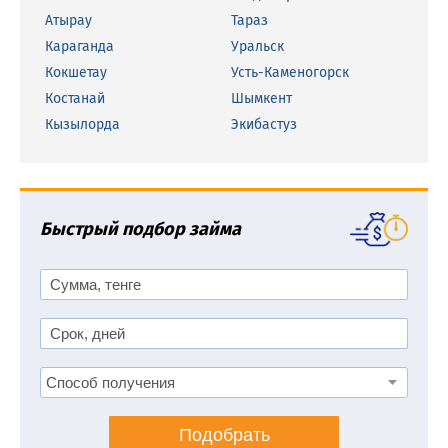
Атырау
Тараз
Караганда
Уральск
Кокшетау
Усть-Каменогорск
Костанай
Шымкент
Кызылорда
Экибастуз
Быстрый подбор займа
Подобрать