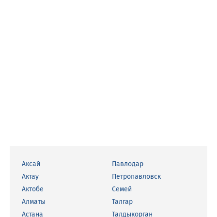
Аксай
Павлодар
Актау
Петропавловск
Актобе
Семей
Алматы
Талгар
Астана
Талдыкорган