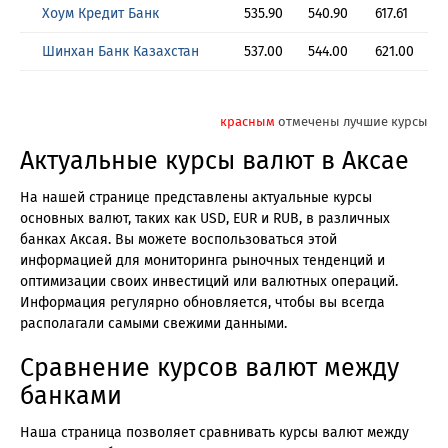
Хоум Кредит Банк
535.90
540.90
617.61
6
Шинхан Банк Казахстан
537.00
544.00
621.00
6
красным
отмечены лучшие курсы
Актуальные курсы валют в Аксае
На нашей странице представлены актуальные курсы
основных валют, таких как USD, EUR и RUB, в различных
банках Аксая. Вы можете воспользоваться этой
информацией для мониторинга рыночных тенденций и
оптимизации своих инвестиций или валютных операций.
Информация регулярно обновляется, чтобы вы всегда
располагали самыми свежими данными.
Сравнение курсов валют между
банками
Наша страница позволяет сравнивать курсы валют между