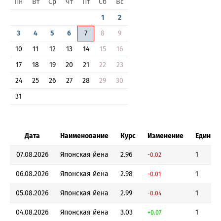
Пн
Вт
Ср
Чт
Пт
Сб
Вс
1
2
3
4
5
6
7
8
9
10
11
12
13
14
15
16
17
18
19
20
21
22
23
24
25
26
27
28
29
30
31
Дата
Наименование
Курс
Изменение
Единиц
07.08.2026
Японская йена
2.96
1
-0.02
06.08.2026
Японская йена
2.98
1
-0.01
05.08.2026
Японская йена
2.99
1
-0.04
04.08.2026
Японская йена
3.03
1
+0.07