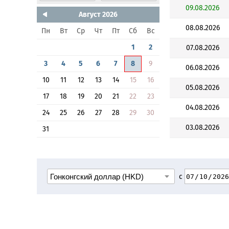
09.08.2026
Август 2026
08.08.2026
Пн
Вт
Ср
Чт
Пт
Сб
Вс
1
2
07.08.2026
3
4
5
6
7
8
9
06.08.2026
10
11
12
13
14
15
16
05.08.2026
17
18
19
20
21
22
23
04.08.2026
24
25
26
27
28
29
30
03.08.2026
31
с