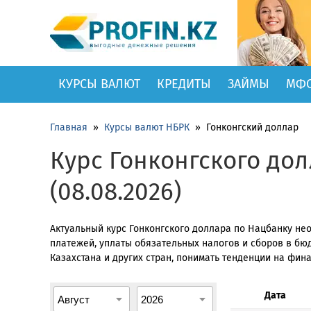
КУРСЫ ВАЛЮТ
КРЕДИТЫ
ЗАЙМЫ
МФ
Главная
»
Курсы валют НБРК
»
Гонконгский доллар
Курс Гонконгского дол
(08.08.2026)
Актуальный курс Гонконгского доллара по Нацбанку н
платежей, уплаты обязательных налогов и сборов в бюд
Казахстана и других стран, понимать тенденции на фин
Дата