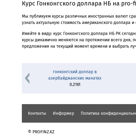
Курс Гонконгского доллара НБ на pro-f
Мы публикуем курсы различных иностранных валют сраз
узнать актуальную стоимость американского доллара и е
Имейте в виду: курс Гонконгского доллара НБ РК сегод
курсы динамично меняются на протяжении всего дня, п
предложения на текущий момент времени и выбрать лу
гонконгский доллар в
азербайджанских манатах
0.2161
Контакты
Информер
Политика конфиденциальн
© PROFINZ.KZ