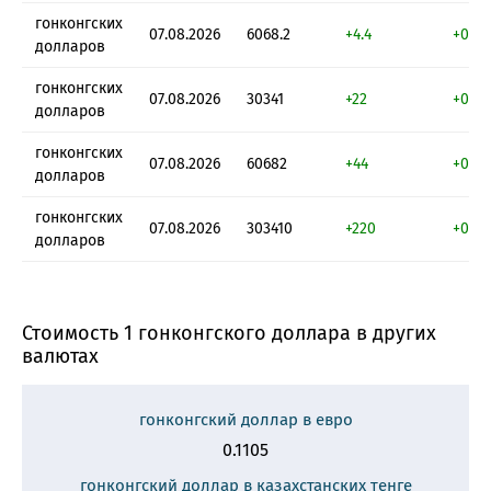
гонконгских
07.08.2026
6068.2
+4.4
+0.07
долларов
гонконгских
07.08.2026
30341
+22
+0.07
долларов
гонконгских
07.08.2026
60682
+44
+0.07
долларов
гонконгских
07.08.2026
303410
+220
+0.07
долларов
Стоимость 1 гонконгского доллара в других
валютах
гонконгский доллар в евро
0.1105
гонконгский доллар в казахстанских тенге