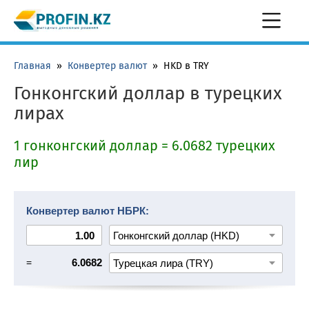
Главная
»
Конвертер валют
»
HKD в TRY
Гонконгский доллар в турецких
лирах
1 гонконгский доллар = 6.0682 турецких
лир
Конвертер валют НБРК:
=
6.0682