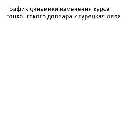
График динамики изменения курса
гонконгского доллара к турецкая лира