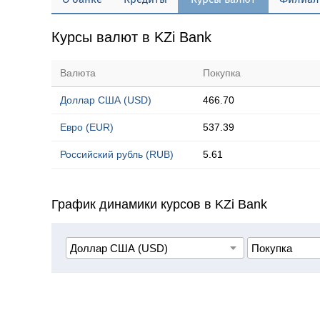
Курсы валют в KZi Bank
Валюта
Покупка
Доллар США (USD)
466.70
Евро (EUR)
537.39
Российский рубль (RUB)
5.61
График динамики курсов в KZi Bank