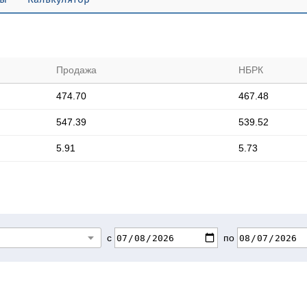
Продажа
НБРК
474.70
467.48
547.39
539.52
5.91
5.73
с
по