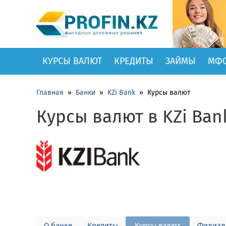
КУРСЫ ВАЛЮТ
КРЕДИТЫ
ЗАЙМЫ
МФ
Главная
»
Банки
»
KZi Bank
»
Курсы валют
Курсы валют в KZi Ban
О банке
Кредиты
Курсы валют
Филиа