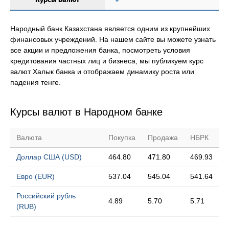
Народный банк Казахстана является одним из крупнейших
финансовых учреждений. На нашем сайте вы можете узнать
все акции и предложения банка, посмотреть условия
кредитования частных лиц и бизнеса, мы публикуем курс
валют Халык банка и отображаем динамику роста или
падения тенге.
Курсы валют в Народном банке
Валюта
Покупка
Продажа
НБРК
Доллар США (USD)
464.80
471.80
469.93
Евро (EUR)
537.04
545.04
541.64
Российский рубль
4.89
5.70
5.71
(RUB)