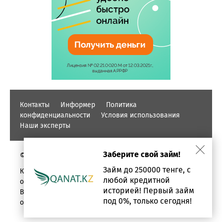
Контакты
Информер
Политика
конфиденциальности
Условия использования
Наши эксперты
Заберите свой займ!
© PROFINZ.KZ
Займ до 250000 тенге, с
Казахстан, г. Алматы, проспект Аль-фараби, дом 17,
любой кредитной
офис 1602
историей! Первый займ
Вся информация о кредитах и займах предоставлена в
под 0%, только сегодня!
ознакомительных целях.