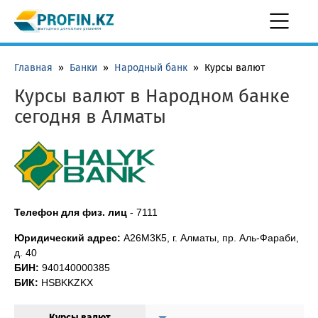
Главная
»
Банки
»
Народный банк
»
Курсы валют
Курсы валют в Народном банке
сегодня в Алматы
Телефон для физ. лиц
-
7111
Юридический адрес:
А26М3К5, г. Алматы, пр. Аль-Фараби,
д. 40
БИН:
940140000385
БИК:
HSBKKZKX
Курсы валют