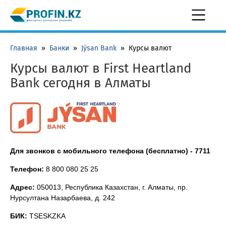
Главная
»
Банки
»
Jýsan Bank
»
Курсы валют
Курсы валют в First Heartland
Bank сегодня в Алматы
Для звонков с мобильного телефона (бесплатно) -
7711
Телефон:
8 800 080 25 25
Адрес:
050013, Республика Казахстан, г. Алматы, пр.
Нурсултана Назарбаева, д. 242
БИК:
TSESKZKA