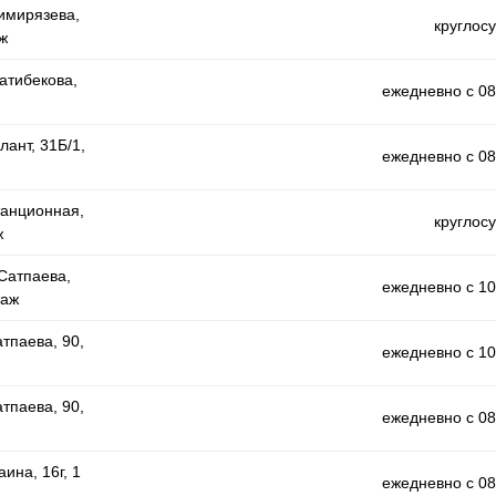
Тимирязева,
круглос
ж
Татибекова,
ежедневно с 08
лант, 31Б/1,
ежедневно с 08
танционная,
круглос
ж
 Сатпаева,
ежедневно с 10
таж
атпаева, 90,
ежедневно с 10
атпаева, 90,
ежедневно с 08
ина, 16г, 1
ежедневно с 08