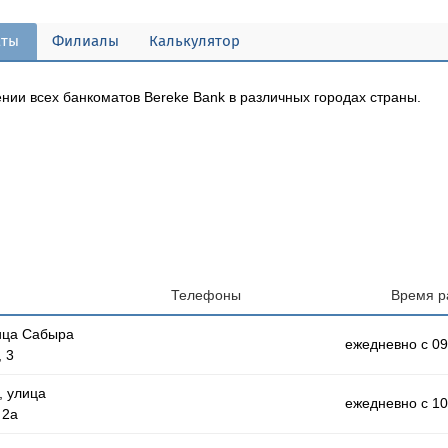
аты
Филиалы
Калькулятор
ии всех банкоматов Bereke Bank в различных городах страны.
Телефоны
Время р
лица Сабыра
ежедневно с 09
 3
, улица
ежедневно с 10
 2а