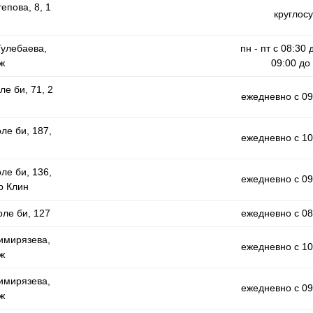
тепова, 8, 1
круглос
Тулебаева,
пн - пт с 08:30 
ж
09:00 до 
ле би, 71, 2
ежедневно с 09
оле би, 187,
ежедневно с 10
оле би, 136,
ежедневно с 09
р Клин
оле би, 127
ежедневно с 08
Тимирязева,
ежедневно с 10
ж
Тимирязева,
ежедневно с 09
ж