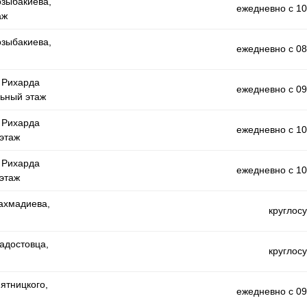
озыбакиева,
ежедневно с 10
аж
озыбакиева,
ежедневно с 08
а Рихарда
ежедневно с 09
льный этаж
а Рихарда
ежедневно с 10
 этаж
а Рихарда
ежедневно с 10
 этаж
Рахмадиева,
круглос
Радостовца,
круглос
Пятницкого,
ежедневно с 09