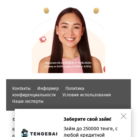
Контакты
Информер
Политика
конфиденциальности
Условия использования
Наши эксперты
Заберите свой займ!
© PROFINZ.KZ
Займ до 250000 тенге, с
Казахстан, г. Алматы, проспект Аль-фараби, дом 17,
любой кредитной
офис 1602