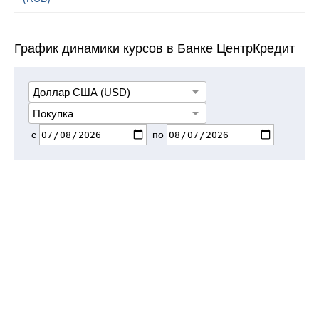
График динамики курсов в Банке ЦентрКредит
с
по