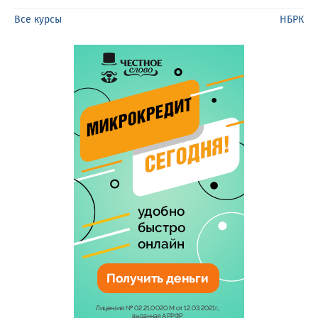
Все курсы
НБРК