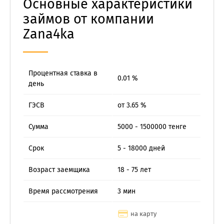
Основные характеристики
займов от компании
Zana4ka
Процентная ставка в
0.01 %
день
ГЭСВ
от 3.65 %
Сумма
5000 - 1500000 тенге
Срок
5 - 18000 дней
Возраст заемщика
18 - 75 лет
Время рассмотрения
3 мин
на карту