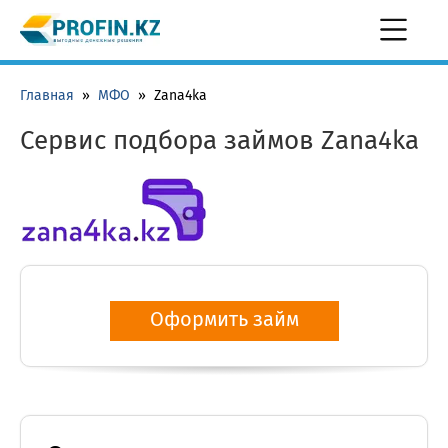
Главная
»
МФО
»
Zana4ka
Сервис подбора займов Zana4ka
Оформить займ