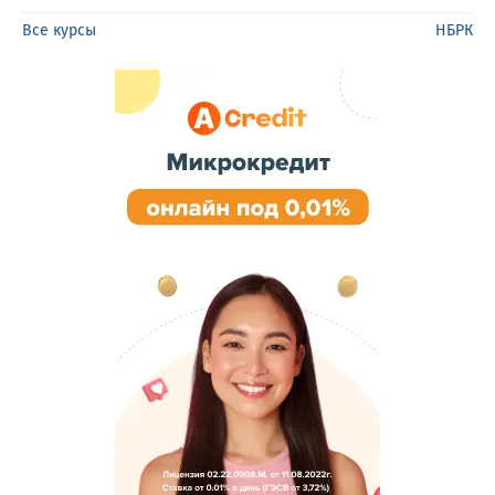
Все курсы
НБРК