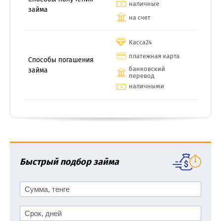
наличные
займа
на счет
Касса24
платежная карта
Способы погашения
банковский
займа
перевод
наличными
Быстрый подбор займа