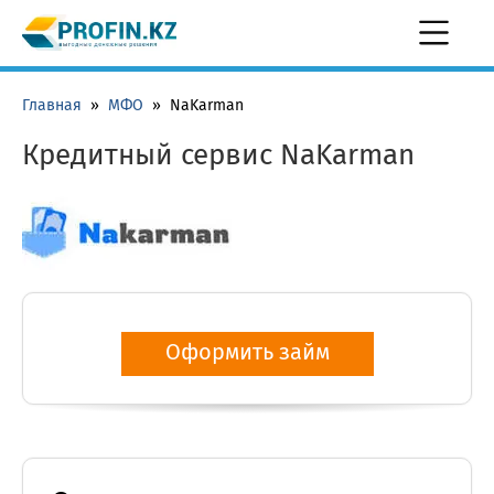
Главная
»
МФО
»
NaKarman
Кредитный сервис NaKarman
Оформить займ