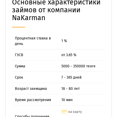
Основные характеристики
займов от компании
NaKarman
Процентная ставка в
1 %
день
ГЭСВ
от 3.65 %
Сумма
5000 - 350000 тенге
Срок
7 - 365 дней
Возраст заемщика
18 - 80 лет
Время рассмотрения
10 мин
на карту
Способы получения