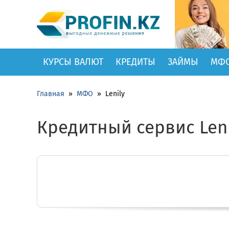
КУРСЫ ВАЛЮТ
КРЕДИТЫ
ЗАЙМЫ
МФ
Главная
»
МФО
»
Lenily
Кредитный сервис Leni