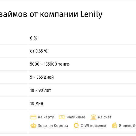
займов от компании Lenily
0 %
от 3.65 %
5000 - 135000 тенге
5 - 365 дней
18 - 90 лет
10 мин
на карту
наличные
на счет
Золотая Корона
QIWI кошелек
Яндекс Д