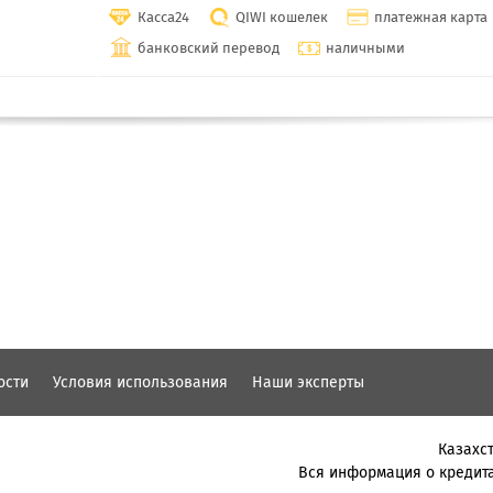
Касса24
QIWI кошелек
платежная карта
банковский перевод
наличными
ости
Условия использования
Наши эксперты
Казахст
Вся информация о кредита