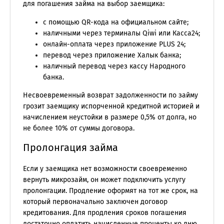
для погашения займа на выбор заемщика:
с помощью QR-кода на официальном сайте;
наличными через терминалы Qiwi или Касса24;
онлайн-оплата через приложение PLUS 24;
перевод через приложение Халык банка;
наличный перевод через кассу Народного
банка.
Несвоевременный возврат задолженности по займу
грозит заемщику испорченной кредитной историей и
начислением неустойки в размере 0,5% от долга, но
не более 10% от суммы договора.
Пролонгация займа
Если у заемщика нет возможности своевременно
вернуть микрозайм, он может подключить услугу
пролонгации. Продление оформят на тот же срок, на
который первоначально заключен договор
кредитования. Для продления сроков погашения
достаточно оплатить начисленные проценты ко дню