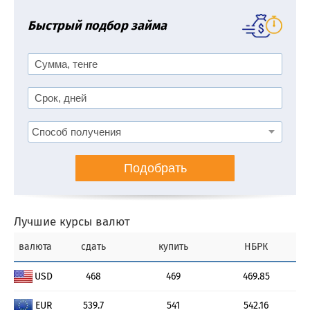
Быстрый подбор займа
Подобрать
Лучшие курсы валют
валюта
сдать
купить
НБРК
USD
468
469
469.85
EUR
539.7
541
542.16