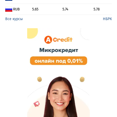
RUB
5.65
5.74
5.78
Все курсы
НБРК