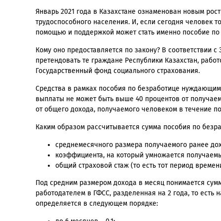
Январь 2021 года в Казахстане ознаменован новым рост
трудоспособного населения. И, если сегодня человек т
помощью и поддержкой может стать именно пособие по
Кому оно предоставляется по закону? В соответствии 
претендовать те граждане Республики Казахстан, рабо
Государственный фонд социального страхования.
Средства в рамках пособия по безработице нуждающи
выплаты не может быть выше 40 процентов от получаемо
от общего дохода, получаемого человеком в течение по
Каким образом рассчитывается сумма пособия по безр
среднемесячного размера получаемого ранее дох
коэффициента, на который умножается получаемый
общий страховой стаж (то есть тот период времен
Под средним размером дохода в месяц понимается сумм
работодателем в ГФСС, разделенная на 2 года, то есть
определяется в следующем порядке: