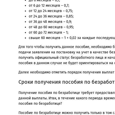
до 6 месяцев – 0,1;
от 6 до 12 месяцев – 0,7;
от 12 до 24 месяцев – 0,75;
от 24 до 36 месяцев – 0,85;
от 36 до 48 месяцев – 0,9;
от 48 до 60 месяцев – 0,95;
от 60 до 72 месяцев – 1;
свыше 60 месяцев – 1 + 0,02 за каждые последую
Для того чтобы получить данное пособие, необходимо б
подачи заявления на постановку на учет в качестве бе
получить официальный статус безработного лица и начат
пособия в данном случае не будет ориентироваться на 
Далее необходимо отметить порядок получения выплат и
Сроки получения пособия по безработ
Получение пособия по безработице требует предостав
данной выплаты. Итак, в течение какого периода врем
пособия по безработице?
Пособие по безработице можно получить только в том с