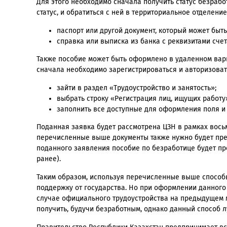
Для этого необходимо сначала получить статус безрабо
статус, и обратиться с ней в территориальное отделени
паспорт или другой документ, который может быт
справка или выписка из банка с реквизитами счет
Также пособие может быть оформлено в удаленном вари
сначала необходимо зарегистрироваться и авторизовать
зайти в раздел «Трудоустройство и занятость»;
выбрать строку «Регистрация лиц, ищущих работу
заполнить все доступные для оформления поля и
Поданная заявка будет рассмотрена ЦЗН в рамках восьм
перечисленные выше документы также нужно будет пре
поданного заявления пособие по безработице будет пре
ранее).
Таким образом, используя перечисленные выше способы
поддержку от государства. Но при оформлении данного 
случае официального трудоустройства на предыдущем 
получить, будучи безработным, однако данный способ л