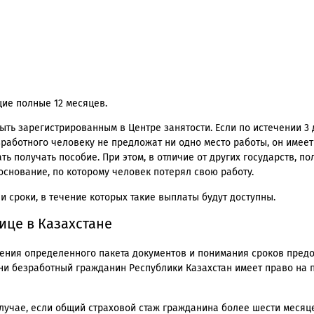
щие полные 12 месяцев.
ыть зарегистрированным в Центре занятости. Если по истечении 3
зработного человеку не предложат ни одно место работы, он имее
ь получать пособие. При этом, в отличие от других государств, п
основание, по которому человек потерял свою работу.
 сроки, в течение которых такие выплаты будут доступны.
ице в Казахстане
ления определенного пакета документов и понимания сроков пред
ени безработный гражданин Республики Казахстан имеет право на 
лучае, если общий страховой стаж гражданина более шести месяце