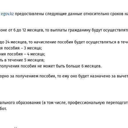
у
egov.kz
предоставлены следующие данные относительно сроков н
зоне от 6 до 12 месяцев, то выплаты гражданину будут осуществлят
 до 24 месяцев, то начисление пособия будет осуществляться в теч
ия пособия – 3 месяца;
ния пособия – 4 месяца;
ть в течение 5 месяцев;
 получения пособия не может быть больше 6 месяцев.
орно за получением пособия, то ему оно будет назначено за выче
льного образования (в том числе, профессиональную переподгот
бот.