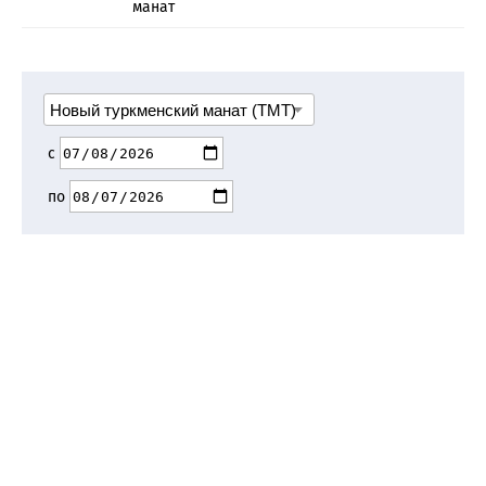
манат
с
по