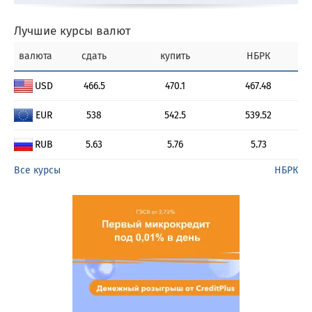
Лучшие курсы валют
валюта
сдать
купить
НБРК
USD
466.5
470.1
467.48
EUR
538
542.5
539.52
RUB
5.63
5.76
5.73
Все курсы
НБРК