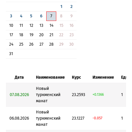
1
2
3
4
5
6
7
8
9
10
11
12
13
14
15
16
17
18
19
20
21
22
23
24
25
26
27
28
29
30
31
Дата
Наименование
Курс
Изменение
Един
Новый
07.08.2026
туркменский
23.2593
1
+0.1366
манат
Новый
06.08.2026
туркменский
23.1227
1
-0.057
манат