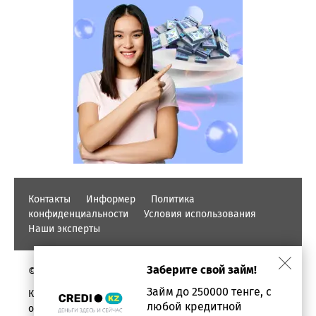
Контакты
Информер
Политика
конфиденциальности
Условия использования
Наши эксперты
Заберите свой займ!
© PROFINZ.KZ
Займ до 250000 тенге, с
Казахстан, г. Алматы, проспект Аль-фараби, дом 17,
любой кредитной
офис 1602