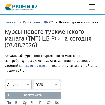
Главная
»
Курсы валют ЦБ РФ
»
Новый туркменский манат
Курсы нового туркменского
маната (TMT) ЦБ РФ на сегодня
(07.08.2026)
Актуальный курс нового туркменского маната по
Центробанку России, динамика изменения котировок и
удобный
калькулятор валют
– все это вы сможете найти на
нашем сайте.
Август 2026
Пн
Вт
Ср
Чт
Пт
Сб
Вс