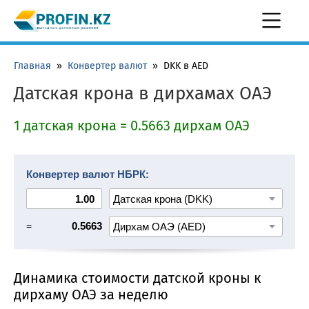
Главная
»
Конвертер валют
»
DKK в AED
Датская крона в дирхамах ОАЭ
1 датская крона = 0.5663 дирхам ОАЭ
Конвертер валют НБРК:
=
0.5663
Динамика стоимости датской кроны к
дирхаму ОАЭ за неделю