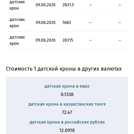
датских
09.08.2026
2831.5
–
–
крон
датских
09.08.2026
5663
–
–
крон
датских
09.08.2026
28315
–
–
крон
Стоимость 1 датской кроны в других валютах
датская крона в евро
0.1338
датская крона в казахстанских тенге
72.47
датская крона в российских рублях
12.6918