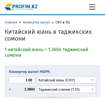
Главная
»
Конвертер валют
»
CNY в TJS
Китайский юань в таджикских
сомони
1 китайский юань = 1.3604 таджикский
сомони
Конвертер валют НБРК:
=
1.3604