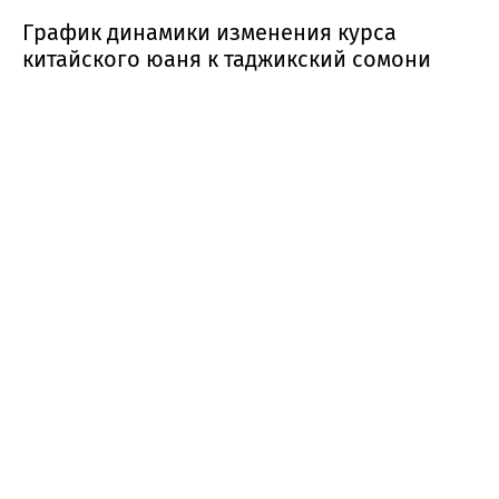
График динамики изменения курса
китайского юаня к таджикский сомони