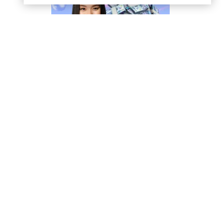
Контакты
Информер
Политика
конфиденциальности
Условия использования
Наши эксперты
© PROFINZ.KZ
Казахстан, г. Алматы, проспект Аль-фараби, дом 17,
офис 1602
Вся информация о кредитах и займах предоставлена в
ознакомительных целях.