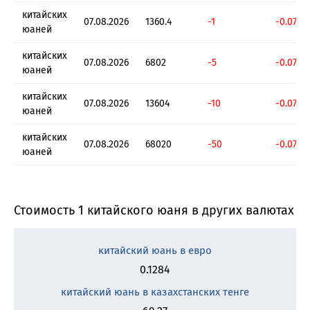
китайских
07.08.2026
1360.4
-1
-0.0735
юаней
китайских
07.08.2026
6802
-5
-0.0735
юаней
китайских
07.08.2026
13604
-10
-0.0735
юаней
китайских
07.08.2026
68020
-50
-0.0735
юаней
Стоимость 1 китайского юаня в других валютах
китайский юань в евро
0.1284
китайский юань в казахстанских тенге