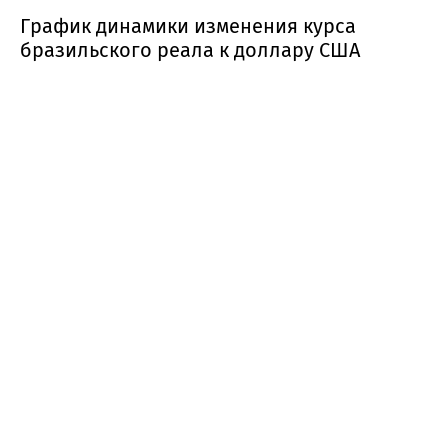
График динамики изменения курса
бразильского реала к доллару США