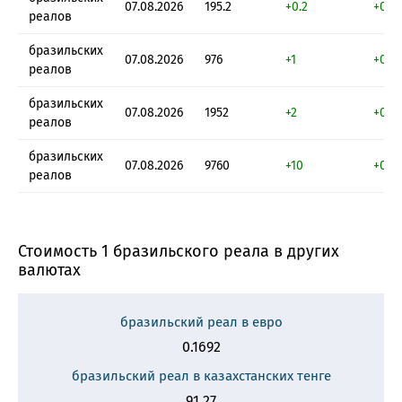
07.08.2026
195.2
+0.2
+0.1
реалов
бразильских
07.08.2026
976
+1
+0.1
реалов
бразильских
07.08.2026
1952
+2
+0.1
реалов
бразильских
07.08.2026
9760
+10
+0.1
реалов
Стоимость 1 бразильского реала в других
валютах
бразильский реал в евро
0.1692
бразильский реал в казахстанских тенге
91.27