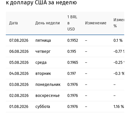
к доллару США за неделю
1 BRL
Измене
Дата
День недели
в
Изменение
%
USD
07.08.2026
пятница
0.1952
–
0.1 %
06.08.2026
четверг
0.195
–
-0.77 %
05.08.2026
среда
0.1965
–
-0.25 %
04.08.2026
вторник
0.197
–
-0.3 %
03.08.2026
понедельник
0.1976
–
–
02.08.2026
воскресенье
0.1976
–
–
01.08.2026
суббота
0.1976
–
1.16 %